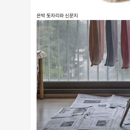
은박 돗자리와 신문지