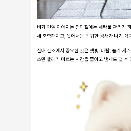
비가 연일 이어지는 장마철에는 세탁물 관리가 까
세 축축해지고, 옷에서는 퀴퀴한 냄새가 나기 쉽다
실내 건조에서 중요한 것은 햇빛, 바람, 습기 제
쓰면 빨래가 마르는 시간을 줄이고 냄새도 덜 수 