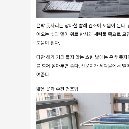
은박 돗자리는 장마철 빨래 건조에 도움이 된다.
어오는 빛과 열이 위로 반사돼 세탁물 쪽으로 모인
도움이 된다.
다만 해가 거의 들지 않는 흐린 날에는 은박 돗
를 함께 깔아두면 좋다. 신문지가 세탁물에서 떨
여준다.
얇은 옷과 수건 건조법