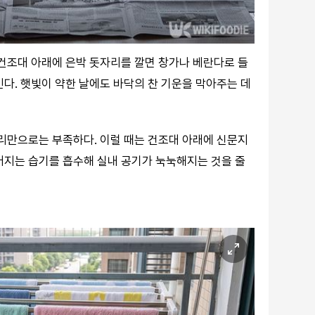
 건조대 아래에 은박 돗자리를 깔면 창가나 베란다로 들
다. 햇빛이 약한 날에도 바닥의 찬 기운을 막아주는 데
자리만으로는 부족하다. 이럴 때는 건조대 아래에 신문지
어지는 습기를 흡수해 실내 공기가 눅눅해지는 것을 줄