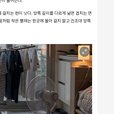
간이 줄어든다.
 걸치는 편이 낫다. 양쪽 길이를 다르게 널면 겹치는 면
말처럼 작은 빨래는 한곳에 몰아 걸지 말고 건조대 양쪽