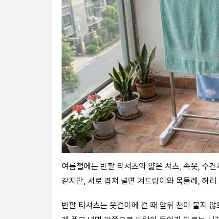
여름철에는 반팔 티셔츠와 얇은 셔츠, 속옷, 수건
같지만, 서로 겹쳐 널면 겨드랑이와 목둘레, 허리
반팔 티셔츠는 옷걸이에 걸 때 앞뒤 천이 붙지 않