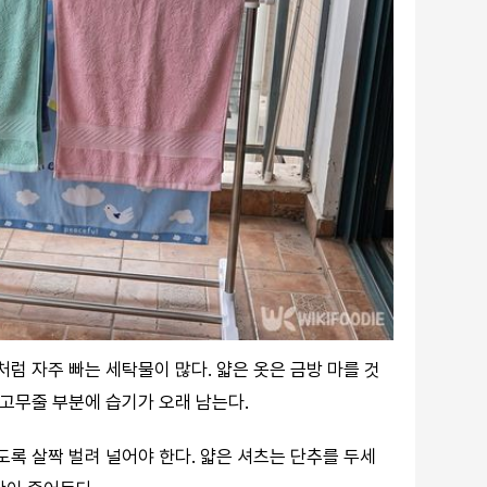
처럼 자주 빠는 세탁물이 많다. 얇은 옷은 금방 마를 것
 고무줄 부분에 습기가 오래 남는다.
도록 살짝 벌려 널어야 한다. 얇은 셔츠는 단추를 두세