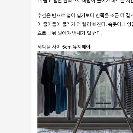
개 풀고 널면 안쪽으로 바람이 들어가 마르는 시
수건은 반으로 접어 널기보다 한쪽을 조금 더 길게
이 줄어들어 물기가 더 빨리 빠진다. 속옷이나 양
으로 나눠 널어야 냄새가 덜 밴다.
세탁물 사이 5cm 유지해야