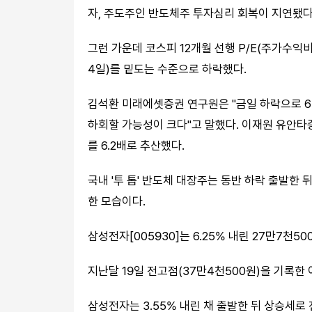
자, 주도주인 반도체주 투자심리 회복이 지연됐다
그런 가운데 코스피 12개월 선행 P/E(주가수익비율
4일)를 밑도는 수준으로 하락했다.
김석환 미래에셋증권 연구원은 "금일 하락으로 6배 
하회할 가능성이 크다"고 말했다. 이재원 유안타증
를 6.2배로 추산했다.
국내 '투 톱' 반도체 대장주는 동반 하락 출발한 
한 모습이다.
삼성전자[005930]는 6.25% 내린 27만7천5
지난달 19일 전고점(37만4천500원)을 기록한
삼성전자는 3.55% 내린 채 출발한 뒤 상승세로