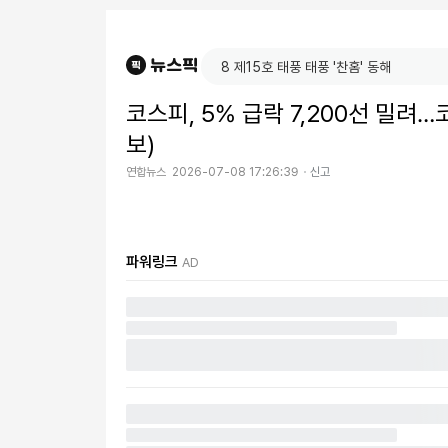
코스피, 5% 급락 7,200선 밀려…
보)
연합뉴스
2026-07-08 17:26:39
신고
파워링크
AD