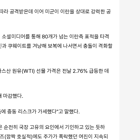
따라 공격받은데 이어 미군이 이란을 상대로 강력한 공
 소셜미디어를 통해 80개가 넘는 이란측 표적을 타격
레인과 쿠웨이트를 겨냥해 보복에 나서면서 충돌이 격화할
스산 원유(WTI) 선물 가격은 전날 2.76% 급등한 데
채 마감했다.
에 중동 리스크가 가세했다"고 말했다.
은 순전히 국장 고유의 요인에서 기인하고 있는 듯하
이즈(깜짝 호실적)에도 주가가 폭락했던 여진이 지속되