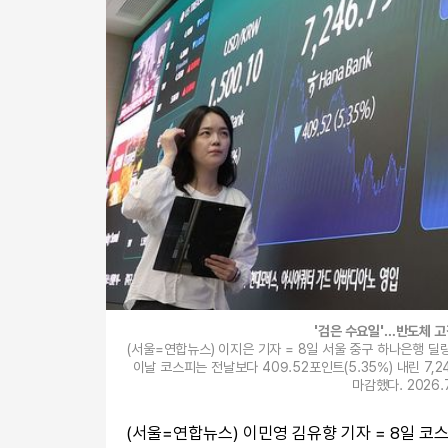
'검은 수요일'…반도체 
(서울=연합뉴스) 이지은 기자 = 8일 서울 중구 하나은행 
이날 코스피는 전날보다 409.52포인트(5.35%) 내린 7,24
마감했다. 2026.7.
(서울=연합뉴스) 이민영 김유향 기자 = 8일 코스피