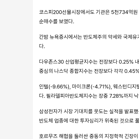
코스피200선물시장에서도 기관은 5천734억원 
순매수를 보였다.
간밤 뉴욕증시에서는 반도체주의 약세와 국제유가
다.
다우존스30 산업평균지수는 전장보다 0.25% 내
중심의 나스닥 종합지수는 전장보다 각각 0.45%, 
인텔(-9.66%), 마이크론(-4.71%), 웨스턴디
다. 필라델피아반도체지수는 장중 7.28%까지 낙
삼성전자가 시장 기대치를 웃도는 실적을 발표했음
반도체 업종에 대한 투자심리가 위축된 것으로 
호르무즈 해협을 둘러싼 중동의 지정학적 긴장이