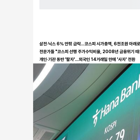
삼전·닉스 6% 안팎 급락…코스피 시가총액, 6천조원 아래로
전문가들 "코스피 선행 주가수익비율, 2008년 금융위기 때
개인·기관 동반 '팔자'…외국인 14거래일 만에 '사자' 전환