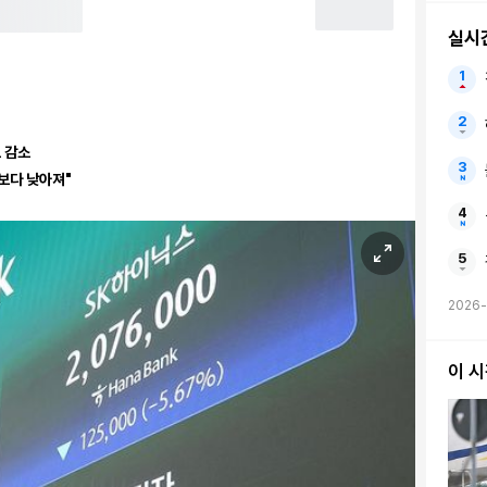
실시
 감소
보다 낮아져"
2026-
이 