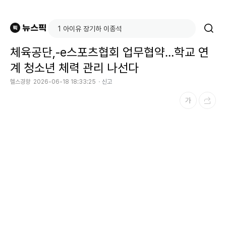
체육공단,-e스포츠협회 업무협약…학교 연
계 청소년 체력 관리 나선다
헬스경향
2026-06-18 18:33:25
신고