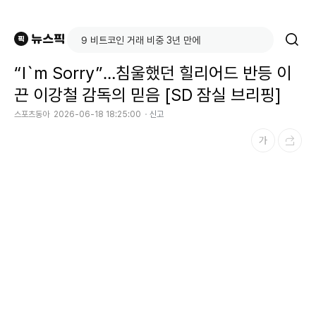
“I`m Sorry”…침울했던 힐리어드 반등 이
끈 이강철 감독의 믿음 [SD 잠실 브리핑]
스포츠동아
2026-06-18 18:25:00
신고