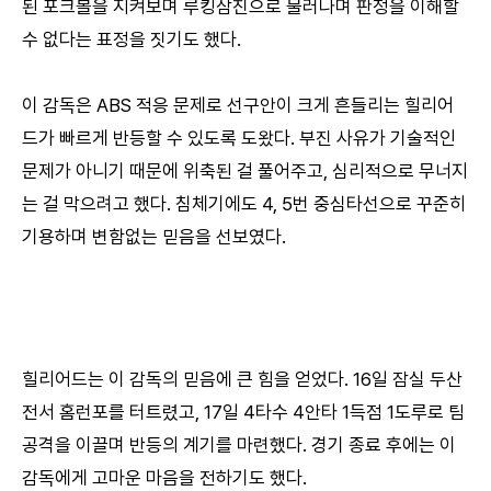
된 포크볼을 지켜보며 루킹삼진으로 물러나며 판정을 이해할
수 없다는 표정을 짓기도 했다.
이 감독은 ABS 적응 문제로 선구안이 크게 흔들리는 힐리어
드가 빠르게 반등할 수 있도록 도왔다. 부진 사유가 기술적인
문제가 아니기 때문에 위축된 걸 풀어주고, 심리적으로 무너지
는 걸 막으려고 했다. 침체기에도 4, 5번 중심타선으로 꾸준히
기용하며 변함없는 믿음을 선보였다.
힐리어드는 이 감독의 믿음에 큰 힘을 얻었다. 16일 잠실 두산
전서 홈런포를 터트렸고, 17일 4타수 4안타 1득점 1도루로 팀
공격을 이끌며 반등의 계기를 마련했다. 경기 종료 후에는 이
감독에게 고마운 마음을 전하기도 했다.