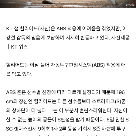
KT 샘 힐리어드(사진)은 ABS 적응에 어려움을 겪었지만, 이
강철 감독의 믿음에 보답하며 서서히 반등하고 있다. 사진제공
｜KT 위즈
힐리어드는 이달 들어 자동투구판정시스템(ABS) 적응에 애
를 먹고 있다.
ABS 존은 선수별 신장에 따라 다르게 설정되기 때문에 196
㎝의 장신인 힐리어드는 다른 선수들보다 스트라이크(S)존
의 상하단이 더 넓다. 그는 이 부분서 혼란스러워한다. 자신이
칠 수 없는 높이의 공들이 S판정을 받기 때문이다. 5일 인천 S
SG 랜더스전서 9회초 1사 2루 동점 기회서 S존 바깥에 투구