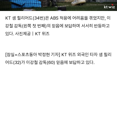
KT 샘 힐리어드(34번)은 ABS 적응에 어려움을 겪었지만, 이
강철 감독(왼쪽 첫 번째)의 믿음에 보답하며 서서히 반등하고
있다. 사진제공｜KT 위즈
[잠실=스포츠동아 박정현 기자] KT 위즈 외국인 타자 샘 힐리
어드(32)가 이강철 감독(60) 믿음에 보답하고 있다.