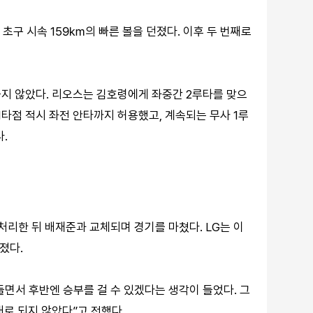
초구 시속 159㎞의 빠른 볼을 던졌다. 이후 두 번째로
지 않았다. 리오스는 김호령에게 좌중간 2루타를 맞으
1타점 적시 좌전 안타까지 허용했고, 계속되는 무사 1루
.
처리한 뒤 배재준과 교체되며 경기를 마쳤다. LG는 이
 졌다.
만들면서 후반엔 승부를 걸 수 있겠다는 생각이 들었다. 그
대로 되지 않았다”고 전했다.