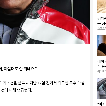
김재중
는 청
름 싱
스포츠
에어컨
꼭 눌
, 마음대로 안 되네요.”
수명
위키트
A 타이거즈전을 앞두고 지난 17일 경기서 외국인 투수 약셀
 것에 대해 언급했다.
"마지