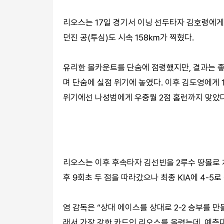
리오스는 17일 경기서 이닝 선두타자 김호령에게 
던진 공(투심)도 시속 158㎞가 찍혔다.
유리한 볼카운트를 단숨에 점령했지만, 결과는 좋
며 단숨에 실점 위기에 놓였다. 이후 김도영에게 
위기에선 나성범에게 우중월 2점 홈런까지 맞았다
리오스는 이후 후속타자 김선빈을 2루수 땅볼로 
후 9회초 두 점을 따라갔으나 최종 KIA에 4-5로
염 감독은 “상대 에이스를 상대로 2-2 승부를 
래서 가장 강한 카드인 리오스를 올렸는데, 예측