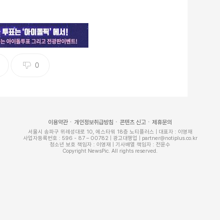
0
이용약관
개인정보취급방침
콘텐츠 신고
제휴문의
서울시 송파구 위례성대로 10, 에스타워 18층 노티플러스 | 대표자 : 이영재
사업자등록번호 : 596 - 87 – 00782 | 광고대행업 | partner@notiplus.co.kr
청소년 보호 책임자 : 이영재 | 기사배열 책임자 : 전윤수
Copyright NewsPic. All rights reserved.