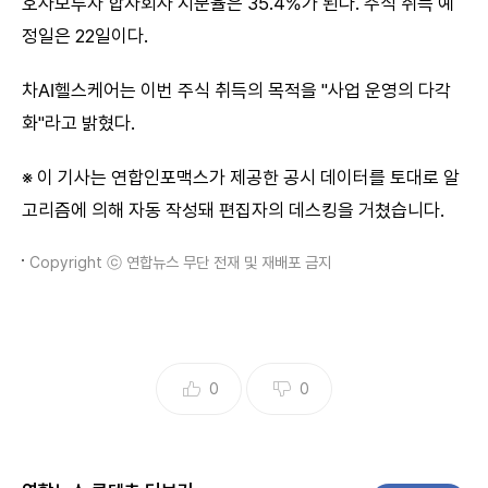
호사모투자 합자회사 지분율은 35.4%가 된다. 주식 취득 예
정일은 22일이다.
차AI헬스케어는 이번 주식 취득의 목적을 "사업 운영의 다각
화"라고 밝혔다.
※ 이 기사는 연합인포맥스가 제공한 공시 데이터를 토대로 알
고리즘에 의해 자동 작성돼 편집자의 데스킹을 거쳤습니다.
Copyright ⓒ 연합뉴스 무단 전재 및 재배포 금지
0
0