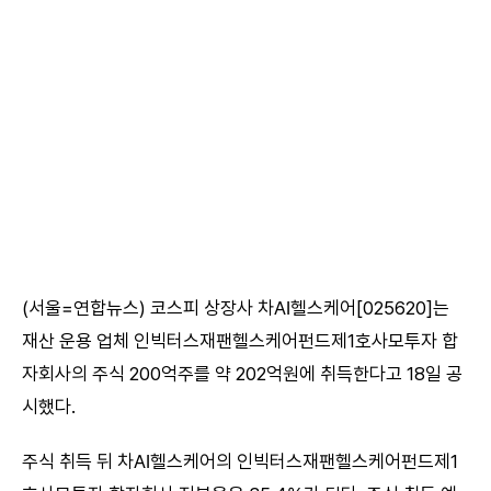
(서울=연합뉴스) 코스피 상장사 차AI헬스케어[025620]는
재산 운용 업체 인빅터스재팬헬스케어펀드제1호사모투자 합
자회사의 주식 200억주를 약 202억원에 취득한다고 18일 공
시했다.
주식 취득 뒤 차AI헬스케어의 인빅터스재팬헬스케어펀드제1