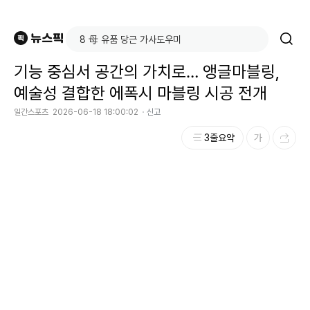
기능 중심서 공간의 가치로… 앵글마블링,
예술성 결합한 에폭시 마블링 시공 전개
일간스포츠
2026-06-18 18:00:02
신고
3줄요약