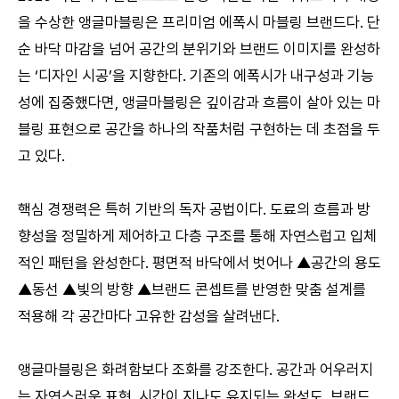
을 수상한 앵글마블링은 프리미엄 에폭시 마블링 브랜드다. 단
순 바닥 마감을 넘어 공간의 분위기와 브랜드 이미지를 완성하
는 ‘디자인 시공’을 지향한다. 기존의 에폭시가 내구성과 기능
성에 집중했다면, 앵글마블링은 깊이감과 흐름이 살아 있는 마
블링 표현으로 공간을 하나의 작품처럼 구현하는 데 초점을 두
고 있다.
핵심 경쟁력은 특허 기반의 독자 공법이다. 도료의 흐름과 방
향성을 정밀하게 제어하고 다층 구조를 통해 자연스럽고 입체
적인 패턴을 완성한다. 평면적 바닥에서 벗어나 ▲공간의 용도
▲동선 ▲빛의 방향 ▲브랜드 콘셉트를 반영한 맞춤 설계를
적용해 각 공간마다 고유한 감성을 살려낸다.
앵글마블링은 화려함보다 조화를 강조한다. 공간과 어우러지
는 자연스러운 표현, 시간이 지나도 유지되는 완성도, 브랜드