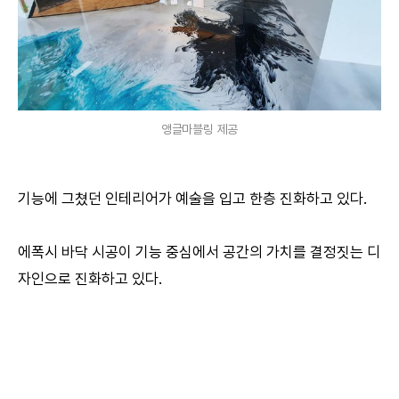
앵글마블링 제공
기능에 그쳤던 인테리어가 예술을 입고 한층 진화하고 있다.
에폭시 바닥 시공이 기능 중심에서 공간의 가치를 결정짓는 디
자인으로 진화하고 있다.