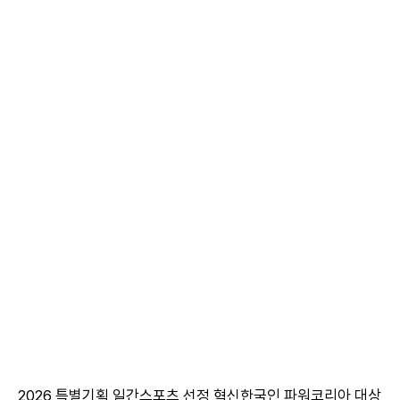
2026 특별기획 일간스포츠 선정 혁신한국인 파워코리아 대상