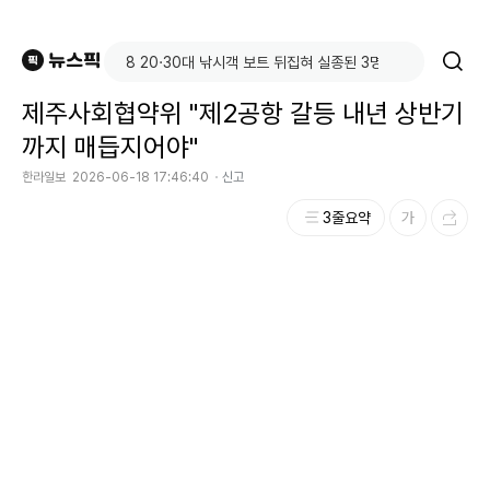
제주사회협약위 "제2공항 갈등 내년 상반기
까지 매듭지어야"
한라일보
2026-06-18 17:46:40
신고
3줄요약