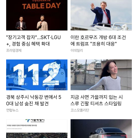
"장기고객 잡자"…SKT·LGU
이란 호르무즈 개방 6대 조건
+, 경험 중심 혜택 확대
에 트럼프 "조용히 대응"
프라임경제
이데일리
경북 상주시 낙동강 변에서 5
지금 사면 가을까지 입는 시
0대 남성 숨진 채 발견
스루 긴팔 티셔츠 스타일링
연합뉴스
코스모폴리탄