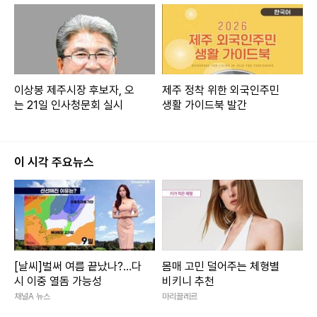
이상봉 제주시장 후보자, 오
제주 정착 위한 외국인주민
는 21일 인사청문회 실시
생활 가이드북 발간
이 시각 주요뉴스
[날씨]벌써 여름 끝났나?…다
몸매 고민 덜어주는 체형별
시 이중 열돔 가능성
비키니 추천
채널A 뉴스
마리끌레르