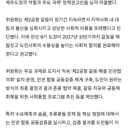
제주도정의 역할과 주요 과제' 정책권고안을 심의·의결했다.
위원회는 제2공항 갈등이 장기간 지속되면서 지역사회 내 대
립과 불신을 심화시키고 상당한 사회적 비용을 초래했다고 진
단했다. 이에 민선 9기 도정이 2027년 상반기까지 갈등을 매
듭짓고 도민사회의 수용성을 높이는 사회적 합의를 완료해야
한다고 권고했다.
위원회는 주요 과제로 도지사 직속 '제2공항 갈등 해결 민관협
의회' 설치·운영, 민관 합동 공동검증 체계 구축, 도민이 원하는
방식의 최종 결정과 결과 존중 협약 체결, 갈등 치유와 공동체
회복을 위한 사회통합 프로그램 추진 등을 제안했다.
특히 수요예측과 숨골, 조류충돌 문제 등 핵심 쟁점에 대해서
는 민관 합동 공동검증을 실시하고, 검증 결과를 도민들이 이