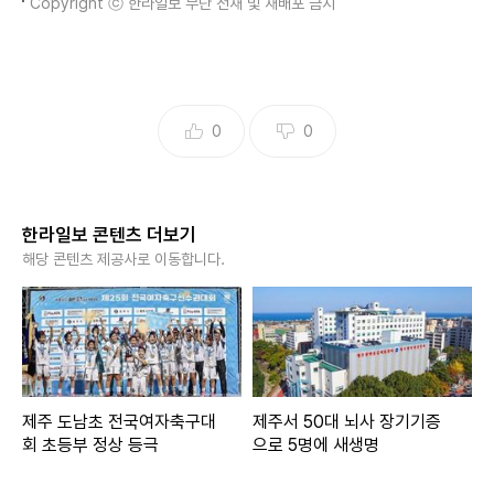
Copyright ⓒ 한라일보 무단 전재 및 재배포 금지
0
0
한라일보 콘텐츠 더보기
해당 콘텐츠 제공사로 이동합니다.
제주 도남초 전국여자축구대
제주서 50대 뇌사 장기기증
회 초등부 정상 등극
으로 5명에 새생명