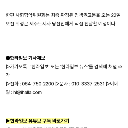
한편 사회협약위원회는 최종 확정된 정책권고문을 오는 22일
오전 위성곤 제주도지사 당선인에게 직접 전달할 예정이다.
■한라일보 기사제보
▷카카오톡 : '한라일보' 또는 '한라일보 뉴스'를 검색해 채널 추
가
▷전화 : 064-750-2200 ▷문자 : 010-3337-2531 ▷이메
일 : hl@ihalla.com
▶한라일보 유튜브 구독 바로가기