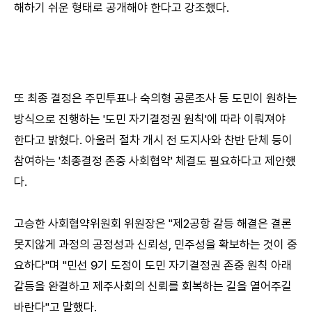
해하기 쉬운 형태로 공개해야 한다고 강조했다.
또 최종 결정은 주민투표나 숙의형 공론조사 등 도민이 원하는
방식으로 진행하는 '도민 자기결정권 원칙'에 따라 이뤄져야
한다고 밝혔다. 아울러 절차 개시 전 도지사와 찬반 단체 등이
참여하는 '최종결정 존중 사회협약' 체결도 필요하다고 제안했
다.
고승한 사회협약위원회 위원장은 "제2공항 갈등 해결은 결론
못지않게 과정의 공정성과 신뢰성, 민주성을 확보하는 것이 중
요하다"며 "민선 9기 도정이 도민 자기결정권 존중 원칙 아래
갈등을 완결하고 제주사회의 신뢰를 회복하는 길을 열어주길
바란다"고 말했다.