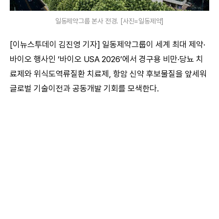
일동제약그룹 본사 전경. [사진=일동제약]
[이뉴스투데이 김진영 기자] 일동제약그룹이 세계 최대 제약·
바이오 행사인 ‘바이오 USA 2026’에서 경구용 비만·당뇨 치
료제와 위식도역류질환 치료제, 항암 신약 후보물질을 앞세워
글로벌 기술이전과 공동개발 기회를 모색한다.