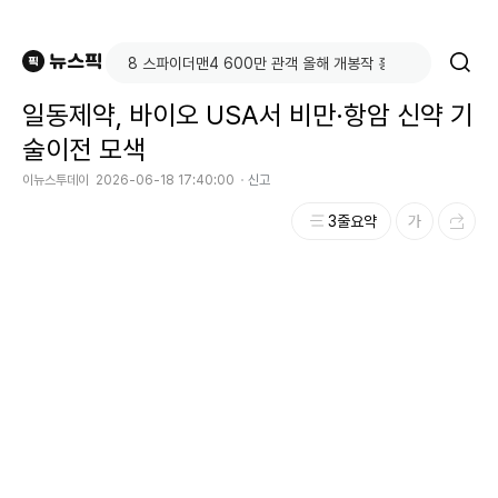
일동제약, 바이오 USA서 비만·항암 신약 기
술이전 모색
이뉴스투데이
2026-06-18 17:40:00
신고
3줄요약