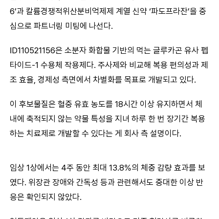
6’과 칼륨경쟁적위산분비억제제 계열 신약 ‘파도프라잔’을 중
심으로 파트너링 미팅에 나선다.
ID110521156은 소분자 화합물 기반의 먹는 글루카곤 유사 펩
타이드-1 수용체 작용제다. 주사제와 비교해 복용 편의성과 제
조 효율, 경제성 측면에서 차별화를 목표로 개발되고 있다.
이 후보물질은 혈중 유효 농도를 18시간 이상 유지하면서 체
내에 축적되지 않는 약물 특성을 지녀 하루 한 번 장기간 복용
하는 치료제로 개발할 수 있다는 게 회사 측 설명이다.
임상 1상에서는 4주 동안 최대 13.8%의 체중 감량 효과를 보
였다. 위장관 장애와 간독성 등과 관련해서도 중대한 이상 반
응은 확인되지 않았다.