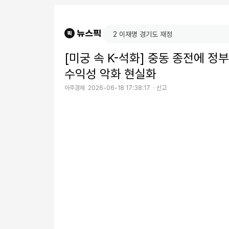
[미궁 속 K-석화] 중동 종전에 정
수익성 악화 현실화
아주경제
2026-06-18 17:38:17
신고