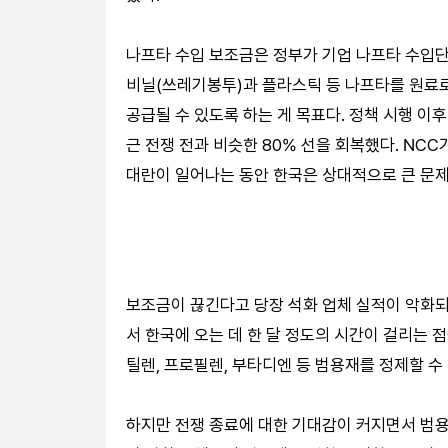
나프타 수입 보조금은 정부가 기업 나프타 수입단
비닐(쓰레기봉투)과 플라스틱 등 나프타를 원료
공급될 수 있도록 하는 게 목표다. 정책 시행 이
근 전쟁 전과 비슷한 80% 선을 회복했다. NC
대란이 일어나는 동안 한국은 상대적으로 큰 문제
보조금이 끊긴다고 당장 석화 업체 실적이 악화되는
서 한국에 오는 데 한 달 정도의 시간이 걸리는 
틸렌, 프로필렌, 부타디엔 등 범용재를 정제할 수
하지만 전쟁 종료에 대한 기대감이 커지면서 범용