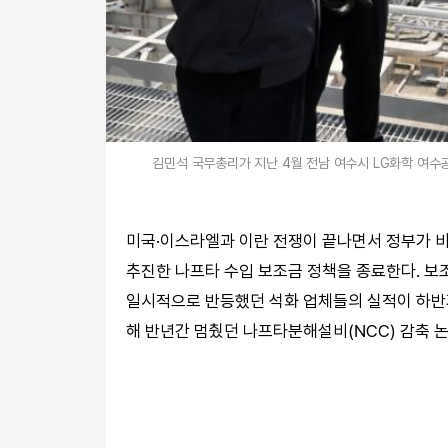
김민석 국무총리가 지난 4월 전남 여수시 LG화학 여수
미국·이스라엘과 이란 전쟁이 끝나면서 정부가 비
추진한 나프타 수입 보조금 정책을 종료한다. 보
일시적으로 반등했던 석화 업체들의 실적이 하반
해 반년간 멈췄던 나프타분해설비(NCC) 감축 