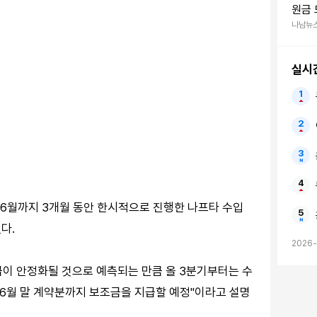
원금 
원 금
나남뉴
실시
 6월까지 3개월 동안 한시적으로 진행한 나프타 수입
다.
2026-
이 안정화될 것으로 예측되는 만큼 올 3분기부터는 수
 6월 말 계약분까지 보조금을 지급할 예정"이라고 설명