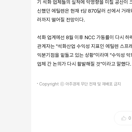
기 석화 업체들의 실적에 악영향을 미칠 공산이 크
신했던 에틸렌은 현재 t당 870달러 선에서 거래되
러까지 떨어질 전망이다.
석화 업계에선 8월 이후 NCC 가동률이 다시 하
관계자는 "석화산업 수익성 지표인 에틸렌 스프
익분기점을 밑돌고 있는 상황"이라며 "수익성 악화
업체 간 논의가 다시 활발해질 것"이라고 말했다.
Copyright ⓒ 아주경제 무단 전재 및 재배포 금지
0