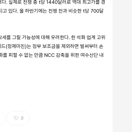
다. 실제로 전쟁 중 t당 1440달러로 역대 최고가를 경
고 있다. 올 하반기에는 전쟁 전과 비슷한 t당 700달
락세를 그릴 가능성에 대해 우려한다. 한 석화 업계 고위
레드(정제마진)는 정부 보조금을 제외하면 벌써부터 손
를 피할 수 없는 만큼 NCC 감축을 위한 여수산단 내
0