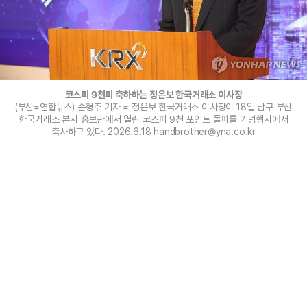
코스피 9천피 축하하는 정은보 한국거래소 이사장
(부산=연합뉴스) 손형주 기자 = 정은보 한국거래소 이사장이 18일 남구 부산
한국거래소 본사 홍보관에서 열린 코스피 9천 포인트 돌파를 기념행사에서
축사하고 있다. 2026.6.18 handbrother@yna.co.kr