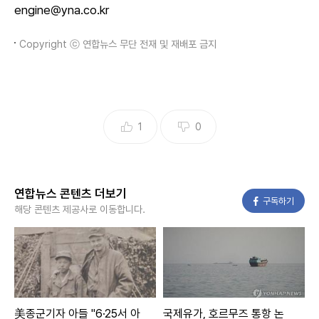
engine@yna.co.kr
Copyright ⓒ 연합뉴스 무단 전재 및 재배포 금지
1
0
연합뉴스 콘텐츠 더보기
페이스북
구독하기
해당 콘텐츠 제공사로 이동합니다.
美종군기자 아들 "6·25서 아
국제유가, 호르무즈 통항 논