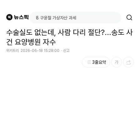
수술실도 없는데, 사람 다리 절단?...송도 사
건 요양병원 자수
위키트리
2026-06-18 15:28:00
신고
3줄요약