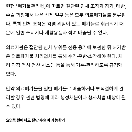
현행 「폐기물관리법」에 따르면 절단된 인체 조직과 장기, 태반,
수술 과정에서 나온 신체 일부 등은 모두 의료폐기물로 분류된
다. 특히 인체 조직은 감염 위험이 있는 폐기물로 취급되기 때
문에 일반 쓰레기나 재활용품과 섞여 배출될 수 없다.
의료기관은 절단된 신체 부위를 전용 용기에 보관한 뒤 허가받
은 의료폐기물 처리업체를 통해 수거·운반·소각해야 한다. 처
리 과정 역시 전산 시스템 등을 통해 기록·관리하도록 규정돼
있다.
만약 의료폐기물을 일반 폐기물로 배출하거나 부적절하게 관
리할 경우 관련 법령에 따라 행정처분이나 형사처벌 대상이 될
수 있다.
요양병원에서도 절단 수술이 가능한가