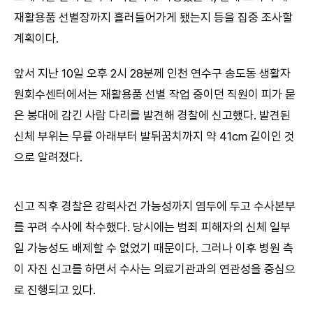
재활용품 선별장까지 흘러들어가게 됐는지 등을 집중 조사할
계획이다.
앞서 지난 10일 오후 2시 28분께 인천 연수구 송도동 생활자
원회수센터에서는 재활용품 선별 작업 중이던 직원이 피가 묻
은 붕대에 감긴 사람 다리를 발견해 경찰에 신고했다. 발견된
신체 부위는 무릎 아래부터 발뒤꿈치까지 약 41cm 길이인 것
으로 알려졌다.
신고 직후 경찰은 강력사건 가능성까지 염두에 두고 수사본부
를 꾸려 수사에 착수했다. 당시에는 범죄 피해자의 신체 일부
일 가능성도 배제할 수 없었기 때문이다. 그러나 이후 병원 측
이 자진 신고를 하면서 수사는 의료기관과의 연관성을 중심으
로 진행되고 있다.