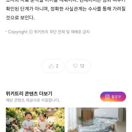
조사와 자료 분석을 이어갈 계획이다. 현재까지는 범죄 여부가
확인된 단계가 아니며, 정확한 사실관계는 수사를 통해 가려질
것으로 보인다.
Copyright ⓒ 위키트리 무단 전재 및 재배포 금지
2
12
위키트리 콘텐츠 더보기
인스타그램
팔로우
해당 콘텐츠 제공사로 이동합니다.