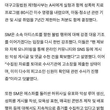
대구고등법원 제1형사부는 A씨에게 실형과 함께 성폭력 치료
프로그램 80시간 이수 명령을 내렸으며, 아동·청소년 관련 기
관 및 시설 취업을 7년간 제한하는 처분도 함께 결정했다.
SM은 소속 아티스트를 향한 불법 행위에 대해 강경 대응 기조
를 이어가겠다는 입장을 다시 한번 강조했다. 이들은 “팬 제보
와 자체 모니터링을 통해 온라인 커뮤니티와 SNS 등에 게시
된 악성 게시글 및 댓글 수천 건을 확보했다”고 설명했다. 이어
“수집된 자료를 토대로 수사기관에 고소장을 제출한 상태이
며, 이미 다수의 피고소인 신원이 확인돼 관련 수사가 진행
중”이라고 덧붙였다.
또한 SM은 에스파를 둘러싼 허위사실 유포와 악성 루머 생산,
성희롱 게시물 작성, 모욕성 표현, 왜곡된 콘텐츠 제작 및 배포
행위 등에 대해서도 지속적으로 증거를 수집하고 있다고 밝혔