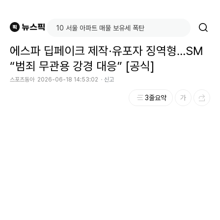
에스파 딥페이크 제작·유포자 징역형…SM
“범죄 무관용 강경 대응” [공식]
스포츠동아
2026-06-18 14:53:02
신고
3줄요약