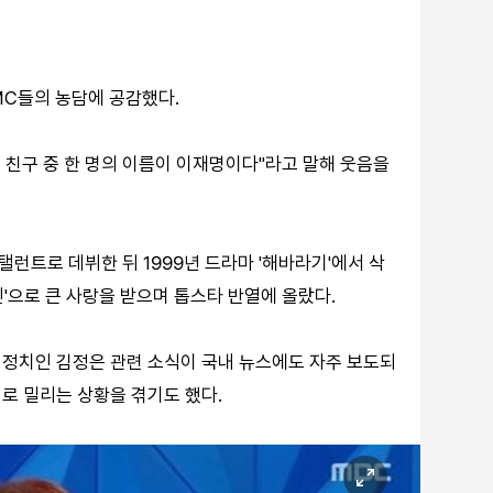
 MC들의 농담에 공감했다.
그 친구 중 한 명의 이름이 이재명이다"라고 말해 웃음을
 탤런트로 데뷔한 뒤 1999년 드라마 '해바라기'에서 삭
인'으로 큰 사랑을 받으며 톱스타 반열에 올랐다.
 정치인 김정은 관련 소식이 국내 뉴스에도 자주 보도되
로 밀리는 상황을 겪기도 했다.