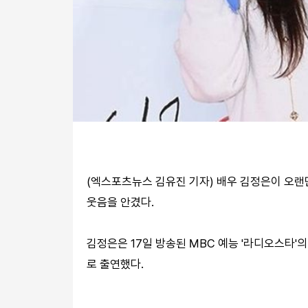
(엑스포츠뉴스 김유진 기자) 배우 김정은이 오
웃음을 안겼다.
김정은은 17일 방송된 MBC 예능 '라디오스타'의
로 출연했다.