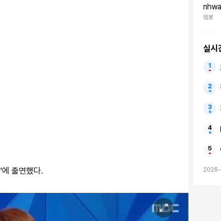
nhw
엠봉
실시
'에 출연했다.
2026-