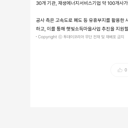
30개 기관, 재생에너지서비스기업 약 100개사가
공사 측은 고속도로 폐도 등 유휴부지를 활용한
하고, 이를 통해 햇빛소득마을사업 추진을 지원할
Copyright ⓒ 투데이코리아 무단 전재 및 재배포 금지
0