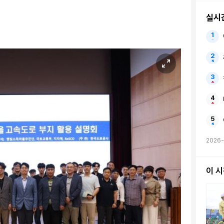
실시
2026-
이 