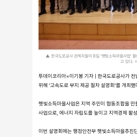
▲ 한국도로공사 관계자들이 8일 ‘햇빛소득마을사업’ 활
고 있다.
투데이코리아=이기봉 기자 | 한국도로공사가 전날
위해 ‘고속도로 부지 제공 절차 설명회’를 개최했
햇빛소득마을사업은 지역 주민이 협동조합을 만
사업으로, 에너지 자립도를 높이고 지역경제 활
이번 설명회에는 행정안전부 햇빛소득마을추진단과