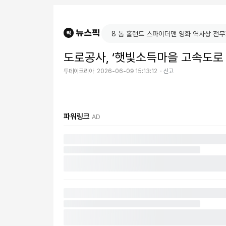
도로공사, ‘햇빛소득마을 고속도로 
투데이코리아
2026-06-09 15:13:12
신고
파워링크
AD