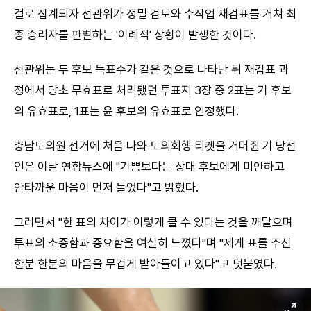
걸로 집계되자 선관위가 정밀 검토와 수작업 재검표를 거쳐 최
종 승리자를 판별하는 '이례적' 상황이 발생한 것이다.
선관위는 두 후보 득표수가 같은 것으로 나타난 뒤 재검표 과
정에서 당초 무효표로 처리됐던 투표지 3장 중 2표는 기 후보
의 유효표로, 1표는 윤 후보의 유효표로 인정했다.
충남도의원 선거에 처음 나와 도의회행 티켓을 거머쥔 기 당선
인은 이날 연합뉴스에 "기쁨보다는 상대 후보에게 미안하고
안타까운 마음이 먼저 들었다"고 밝혔다.
그러면서 "한 표의 차이가 이렇게 클 수 있다는 것을 깨달으며
투표의 소중함과 중요함을 여실히 느꼈다"며 "제게 표를 주신
한분 한분의 마음을 무겁게 받아들이고 있다"고 덧붙였다.