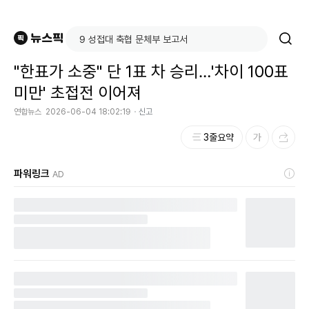
"한표가 소중" 단 1표 차 승리…'차이 100표
미만' 초접전 이어져
연합뉴스
2026-06-04 18:02:19
신고
3줄요약
파워링크
AD