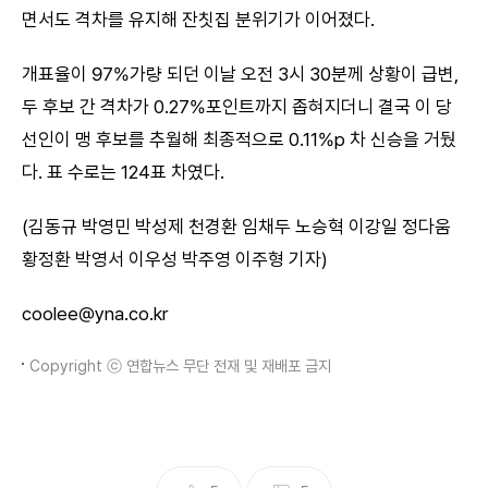
면서도 격차를 유지해 잔칫집 분위기가 이어졌다.
개표율이 97%가량 되던 이날 오전 3시 30분께 상황이 급변,
두 후보 간 격차가 0.27%포인트까지 좁혀지더니 결국 이 당
선인이 맹 후보를 추월해 최종적으로 0.11%p 차 신승을 거뒀
다. 표 수로는 124표 차였다.
(김동규 박영민 박성제 천경환 임채두 노승혁 이강일 정다움
황정환 박영서 이우성 박주영 이주형 기자)
coolee@yna.co.kr
Copyright ⓒ 연합뉴스 무단 전재 및 재배포 금지