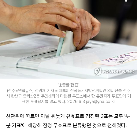
'소중한 한 표'
(전주=연합뉴스) 정경재 기자 = 제9회 전국동시지방선거일인 3일 전북 전주
시 완산구 중화산2동 주민센터에 마련된 투표소에서 한 유권자가 투표함에 기
표한 투표용지를 넣고 있다. 2026.6.3 jaya@yna.co.kr
선관위에 따르면 이날 뒤늦게 유효표로 정정된 3표는 모두 '부
분 기표'에 해당해 잠정 무효표로 분류됐던 것으로 전해졌다.