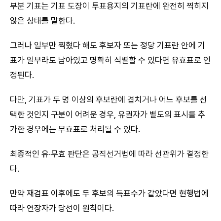
부분 기표는 기표 도장이 투표용지의 기표란에 완전히 찍히지
않은 상태를 말한다.
그러나 일부만 찍혔다 해도 후보자 또는 정당 기표란 안에 기
표가 일부라도 남아있고 명확히 식별할 수 있다면 유효표로 인
정된다.
다만, 기표가 두 명 이상의 후보란에 겹치거나 어느 후보를 선
택한 것인지 구분이 어려운 경우, 유권자가 별도의 표시를 추
가한 경우에는 무효표로 처리될 수 있다.
최종적인 유·무효 판단은 공직선거법에 따라 선관위가 결정한
다.
만약 재검표 이후에도 두 후보의 득표수가 같았다면 현행법에
따라 연장자가 당선이 원칙이다.