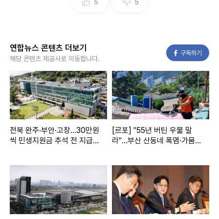
5
5
연합뉴스 콘텐츠 더보기
페이스북
구독하기
해당 콘텐츠 제공사로 이동합니다.
전북 완주·부안·고창…30만원
[르포] "55년 버틴 우물 말
씩 민생지원금 추석 전 지급
라"…부산 산동네 폭염·가뭄
(종합)
에 생존 위기