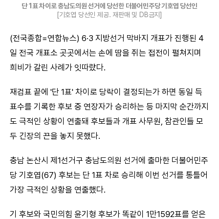
단 1표 차이로 충남도의원 선거에 당선한 더불어민주당 기호엽 당선인
[기호엽 당선인 제공. 재판매 및 DB금지]
(전국종합=연합뉴스) 6·3 지방선거 막바지 개표가 진행된 4
일 전국 개표소 곳곳에서는 손에 땀을 쥐는 접전이 펼쳐지며
희비가 갈린 사례가 잇따랐다.
재검표 끝에 '단 1표' 차이로 당락이 결정되는가 하면 동일 득
표수를 기록한 후보 중 연장자가 승리하는 등 마지막 순간까지
도 극적인 상황이 연출돼 후보들과 개표 사무원, 참관인들 모
두 긴장의 끈을 놓지 못했다.
충남 논산시 제1선거구 충남도의원 선거에 출마한 더불어민주
당 기호엽(67) 후보는 단 1표 차로 승리해 이번 선거를 통틀어
가장 극적인 상황을 연출했다.
기 후보와 국민의힘 윤기형 후보가 똑같이 1만1592표를 얻은