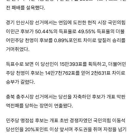
전 패배를 설욕했다.
경기 안산시장 선거에서는 연임에 도전한 현직 시장 국민의힘
이민근 후보가 50.44%의 득표율로 49.55% 득표율의 더불
어민주당 천영미 후보를 0.89%포인트 차이로 앞질러 승리를
거머쥐었다.
득표수로 보면 이 당선인이 15만393표를 획득하고, 더불어민
주당 천영미 후보는 14만7천762표를 얻어 2천631표 차이로
승부가 갈렸다.
충북 충주시장 선거에서는 당선을 자축하던 후보가 개표 막판
역전패를 당하는 장면이 연출됐다.
민주당 맹정섭 후보는 개표 초반 경쟁자였던 국민의힘 이동석
당선인을 20%포인트 이상 앞서며 주도권을 쥐며 자정을 넘기