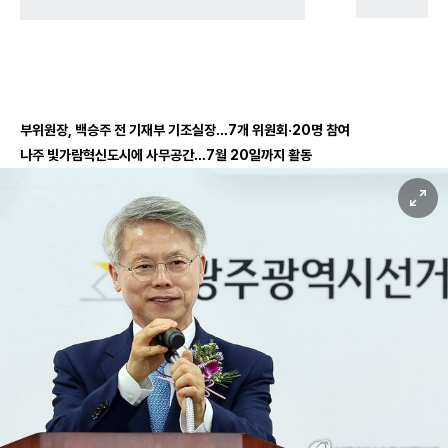
부위원장, 백승주 전 기재부 기조실장…7개 위원회·20명 참여
나주 빛가람혁신도시에 사무공간…7월 20일까지 활동