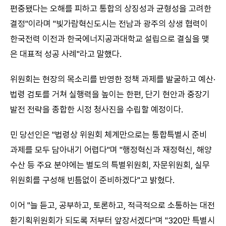
편중됐다는 오해를 피하고 통합의 상징성과 균형성을 고려한
결정"이라며 "빛가람혁신도시는 전남과 광주의 상생 협력이
한국전력 이전과 한국에너지공과대학교 설립으로 결실을 맺
은 대표적 성공 사례"라고 말했다.
위원회는 현장의 목소리를 반영한 정책 과제를 발굴하고 예산·
법령 검토를 거쳐 실행력을 높이는 한편, 단기 현안과 중장기
발전 전략을 종합한 시정 청사진을 수립할 예정이다.
민 당선인은 "법령상 위원회 체계만으로는 통합특별시 준비
과제를 모두 담아내기 어렵다"며 "행정혁신과 재정혁신, 해양
수산 등 주요 분야에는 별도의 특별위원회, 자문위원회, 실무
위원회를 구성해 빈틈없이 준비하겠다"고 밝혔다.
이어 "늘 듣고, 공부하고, 토론하고, 적극적으로 소통하는 대전
환기획위원회가 되도록 저부터 앞장서겠다"며 "320만 특별시