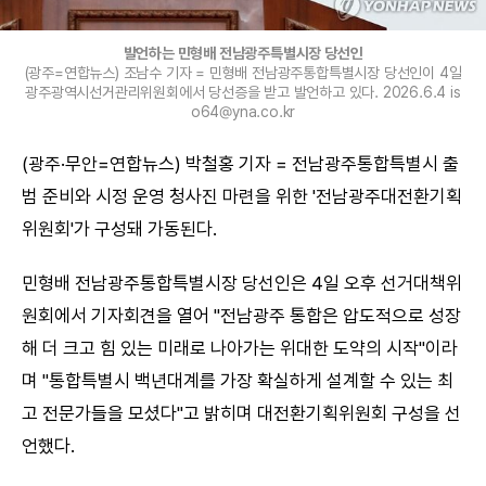
발언하는 민형배 전남광주특별시장 당선인
(광주=연합뉴스) 조남수 기자 = 민형배 전남광주통합특별시장 당선인이 4일
광주광역시선거관리위원회에서 당선증을 받고 발언하고 있다. 2026.6.4 is
o64@yna.co.kr
(광주·무안=연합뉴스) 박철홍 기자 = 전남광주통합특별시 출
범 준비와 시정 운영 청사진 마련을 위한 '전남광주대전환기획
위원회'가 구성돼 가동된다.
민형배 전남광주통합특별시장 당선인은 4일 오후 선거대책위
원회에서 기자회견을 열어 "전남광주 통합은 압도적으로 성장
해 더 크고 힘 있는 미래로 나아가는 위대한 도약의 시작"이라
며 "통합특별시 백년대계를 가장 확실하게 설계할 수 있는 최
고 전문가들을 모셨다"고 밝히며 대전환기획위원회 구성을 선
언했다.