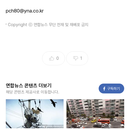
pch80@yna.co.kr
Copyright ⓒ 연합뉴스 무단 전재 및 재배포 금지
0
1
연합뉴스 콘텐츠 더보기
페이스북
구독하기
해당 콘텐츠 제공사로 이동합니다.