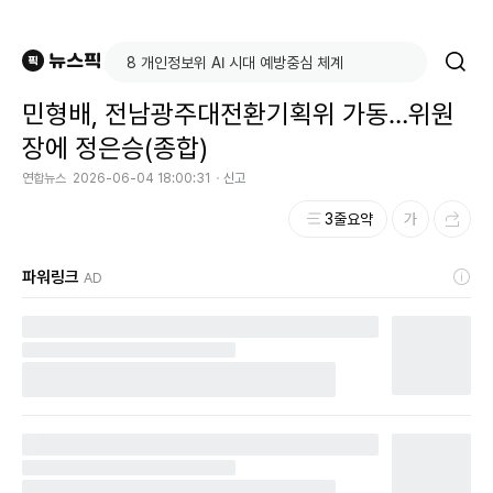
민형배, 전남광주대전환기획위 가동…위원
장에 정은승(종합)
연합뉴스
2026-06-04 18:00:31
신고
3줄요약
파워링크
AD