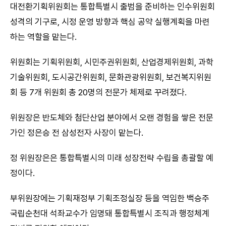
대전환기획위원회는 통합특별시 출범을 준비하는 인수위원회
성격의 기구로, 시정 운영 방향과 핵심 공약 실행계획을 마련
하는 역할을 맡는다.
위원회는 기획위원회, 시민주권위원회, 산업경제위원회, 과학
기술위원회, 도시공간위원회, 문화관광위원회, 보건복지위원
회 등 7개 위원회 총 20명의 전문가 체제로 꾸려졌다.
위원장은 반도체와 첨단산업 분야에서 오랜 경험을 쌓은 전문
가인 정은승 전 삼성전자 사장이 맡는다.
정 위원장은은 통합특별시의 미래 성장전략 수립을 총괄할 예
정이다.
부위원장에는 기획재정부 기획조정실장 등을 역임한 백승주
국립순천대 석좌교수가 임명돼 통합특별시 조직과 행정체계