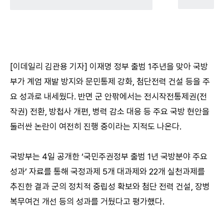
[이데일리 김관용 기자] 이재명 정부 출범 1주년을 맞아 국방
부가 계엄 재발 방지와 문민통제 강화, 첨단전력 건설 등을 주
요 성과로 내세웠다. 반면 군 안팎에서는 전시작전통제권(전
작권) 전환, 방첩사 개편, 병력 감소 대응 등 주요 국방 현안을
둘러싼 논란이 여전히 진행 중이라는 지적도 나온다.
국방부는 4일 공개한 ‘국민주권정부 출범 1년 국방분야 주요
성과’ 자료를 통해 국정과제 5개 대과제와 22개 실천과제를
추진한 결과 군의 정치적 중립성 확보와 첨단 전력 건설, 장병
복무여건 개선 등의 성과를 거뒀다고 평가했다.