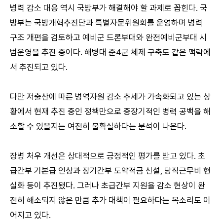
병력 감소 대응 역시 국방부가 해결해야 할 과제로 꼽힌다. 국
방부는 국방개혁추진단과 특별자문위원회를 운영하며 병력
구조 개편을 검토하고 예비군 드론부대와 완전예비군부대 시
범운영을 추진 중이다. 해병대 준4군 체제 구축도 같은 맥락에
서 추진되고 있다.
다만 저출산에 따른 병역자원 감소 추세가 가속화되고 있는 상
황에서 현재 추진 중인 정책만으로 중장기적인 병력 공백을 해
소할 수 있을지는 여전히 불확실하다는 분석이 나온다.
장병 처우 개선은 상대적으로 긍정적인 평가를 받고 있다. 초
급간부 기본급 인상과 장기간부 도약적금 신설, 당직근무비 현
실화 등이 추진됐다. 그러나 초급간부 지원율 감소 현상이 완
전히 해소되지 않은 만큼 추가 대책이 필요하다는 목소리도 이
어지고 있다.