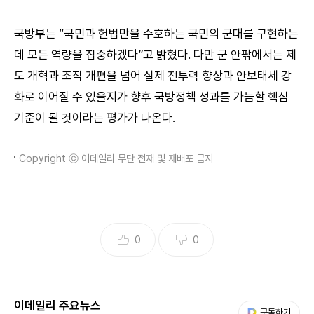
국방부는 “국민과 헌법만을 수호하는 국민의 군대를 구현하는
데 모든 역량을 집중하겠다”고 밝혔다. 다만 군 안팎에서는 제
도 개혁과 조직 개편을 넘어 실제 전투력 향상과 안보태세 강
화로 이어질 수 있을지가 향후 국방정책 성과를 가늠할 핵심
기준이 될 것이라는 평가가 나온다.
Copyright ⓒ 이데일리 무단 전재 및 재배포 금지
0
0
이데일리 주요뉴스
다음 My뉴스
구독하기