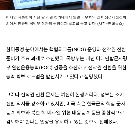
이재명 대통령이 지난 달 20일 청와대에서 열린 국무회의 겸 비상경제점검회
의에서 안규백 국방부 장관의 국정성과 보고를 듣고 있다. (사진=연합뉴스)
한미동맹 분야에서는 핵협의그룹(NCG) 운영과 전작권 전환
준비가 주요 과제로 추진됐다. 국방부는 내년 미래연합군사령
부 완전운용능력(FOC) 검증을 추진하고 전작권 전환을 위한
능력 확보 로드맵을 발전시키고 있다고 설명했다.
그러나 전작권 전환 문제는 여전히 논쟁거리다. 정부는 조기
전환 의지를 강조하고 있지만, 미국 측은 한국군의 핵심 군사
능력 확보와 북한 핵·미사일 위협 대응능력 등을 종합적으로
검토해야 한다는 입장을 유지하고 있는 것으로 전해졌다.