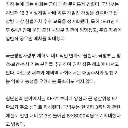
가장 눈에 띄는 변화는 군에 대한 문민통제 강화다. 국방부는
지난해 12·3 비상계엄 사태 이후 계엄법 개정을 완료하고 전
장병 대상 헌법가치 수호 교육을 정례화했다. 특히 1961년 이
후 64년 만에 문민 출신 국방부 장관이 임명됐고, 주요 직위에
일반직 공무원 배치를 확대했다.
국군방첩사령부 개혁도 대표적인 변화로 꼽힌다. 국방부는 방
첩·보안·수사 기능 분리를 추진하며 권한 집중 해소에 나서고
있다. 다만 군 내부와 예비역 사회에서는 대공수사와 방첩 기
능 약화 가능성을 우려하는 목소리도 적지 않다.
첨단전력 분야에서는 KF-21 보라매 양산과 군 정찰위성 5기
확보가 주요 성과로 제시됐다. 국방부는 한국형 3축체계 관련
예산도 전년 대비 21.3% 늘어난 8조8000억원으로 확대했다
고 밝혔다.