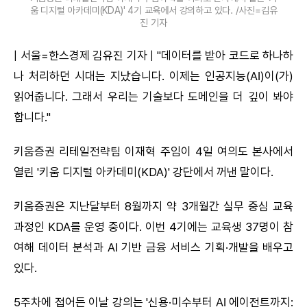
움 디지털 아카데미(KDA)' 4기 교육에서 강의하고 있다. /사진=김유
진 기자
| 서울=한스경제 김유진 기자 | "데이터를 받아 코드로 하나하
나 처리하던 시대는 지났습니다. 이제는 인공지능(AI)이(가)
읽어줍니다. 그래서 우리는 기술보다 도메인을 더 깊이 봐야
합니다."
키움증권 리테일전략팀 이재혁 주임이 4일 여의도 본사에서
열린 '키움 디지털 아카데미(KDA)' 강단에서 꺼낸 말이다.
키움증권은 지난달부터 8월까지 약 3개월간 실무 중심 교육
과정인 KDA를 운영 중이다. 이번 4기에는 교육생 37명이 참
여해 데이터 분석과 AI 기반 금융 서비스 기획·개발을 배우고
있다.
5주차에 접어든 이날 강의는 '신용·미수부터 AI 에이전트까지: