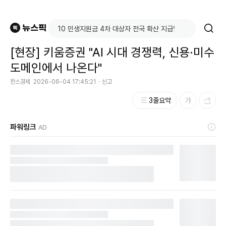
[현장] 키움증권 "AI 시대 경쟁력, 신용·미수
도메인에서 나온다"
한스경제
2026-06-04 17:45:21
신고
3줄요약
파워링크
AD