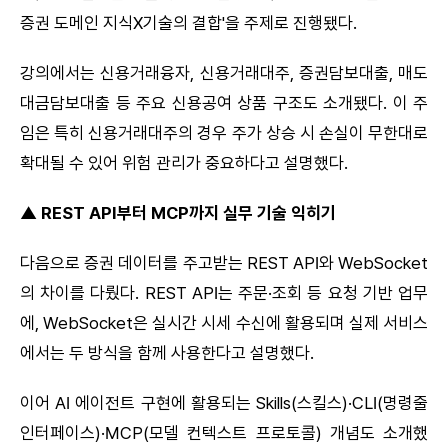
증권 도메인 지식X기술의 결합'을 주제로 진행됐다.
강의에서는 신용거래융자, 신용거래대주, 증권담보대출, 매도
대금담보대출 등 주요 신용공여 상품 구조도 소개됐다. 이 주
임은 특히 신용거래대주의 경우 주가 상승 시 손실이 무한대로
확대될 수 있어 위험 관리가 중요하다고 설명했다.
▲ REST API부터 MCP까지 실무 기술 익히기
다음으로 증권 데이터를 주고받는 REST API와 WebSocket
의 차이를 다뤘다. REST API는 주문·조회 등 요청 기반 업무
에, WebSocket은 실시간 시세 수신에 활용되며 실제 서비스
에서는 두 방식을 함께 사용한다고 설명했다.
이어 AI 에이전트 구현에 활용되는 Skills(스킬스)·CLI(명령줄
인터페이스)·MCP(모델 컨텍스트 프로토콜) 개념도 소개했