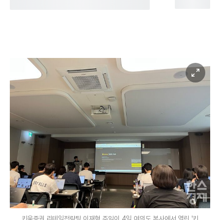
키움증권 리테일전략팀 이재혁 주임이 4일 여의도 본사에서 열린 '키