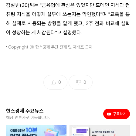
김설빈(30)씨는 "금융업에 관심은 있었지만 도메인 지식과 컴
퓨팅 지식을 어떻게 실무에 쓰는지는 막연했다"며 "교육을 통
해 실제로 사용되는 방향을 알게 됐고, 3주 전과 비교해 실력
이 성장하는 게 체감된다"고 설명했다.
Copyright ⓒ 한스경제 무단 전재 및 재배포 금지
0
0
한스경제 주요뉴스
유튜브
구독하기
해당 언론사로 이동합니다.