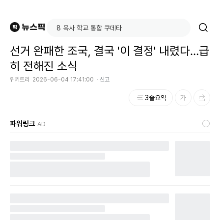
선거 완패한 조국, 결국 '이 결정' 내렸다…급
히 전해진 소식
위키트리
2026-06-04 17:41:00
신고
3줄요약
파워링크
AD