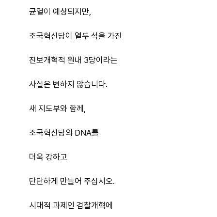
균열이 예상되지만,
조국혁신당이 열두 석을 가진
진보개혁적 원내 3당이라는
사실은 변하지 않습니다.
새 지도부와 함께,
조국혁신당의 DNA를
더욱 강하고
단단하게 만들어 주십시오.
시대적 과제인 검찰개혁에