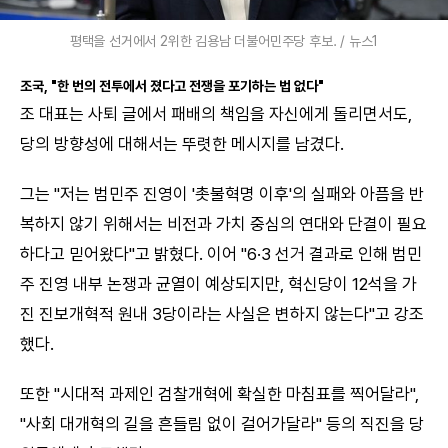
평택을 선거에서 2위한 김용남 더불어민주당 후보. / 뉴스1
조국, "한 번의 전투에서 졌다고 전쟁을 포기하는 법 없다"
조 대표는 사퇴 글에서 패배의 책임을 자신에게 돌리면서도,
당의 방향성에 대해서는 뚜렷한 메시지를 남겼다.
그는 "저는 범민주 진영이 '촛불혁명 이후'의 실패와 아픔을 반
복하지 않기 위해서는 비전과 가치 중심의 연대와 단결이 필요
하다고 믿어왔다"고 밝혔다. 이어 "6·3 선거 결과로 인해 범민
주 진영 내부 논쟁과 균열이 예상되지만, 혁신당이 12석을 가
진 진보개혁적 원내 3당이라는 사실은 변하지 않는다"고 강조
했다.
또한 "시대적 과제인 검찰개혁에 확실한 마침표를 찍어달라",
"사회 대개혁의 길을 흔들림 없이 걸어가달라" 등의 직진을 당