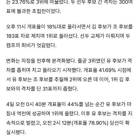
는 23.76%로 3위에 머물렀다. 두 선두 후보 간 격차는 300여
표에 불과한 초접전이었다.
오후 11시 개표율이 18%대로 올라서면서 김 후보가 조 후보를
183표 차로 제치며 1위로 올라섰다. 선두 교체가 이뤄지며 두
캠프의 희비가 엇갈렸다.
변화는 자정을 전후해 본격화됐다. 줄곧 3위였던 유 후보가 격
차를 좁히며 치고 올라오기 시작했다. 개표율 41.69% 시점에
서 유 후보는 조 후보를 추월해 2위에 오른 데 이어, 1위 김 후
보와의 격차를 단 31표까지 좁혔다.
4일 오전 0시 40분 개표율이 44%를 넘는 순간 유 후보가 마
침내 역전에 성공하며 1위에 올랐다. 이후 유 후보는 격차를 지
속적으로 벌렸고, 오전 2시 12분(개표율 78.90%) 당선이 확
실시됐다.