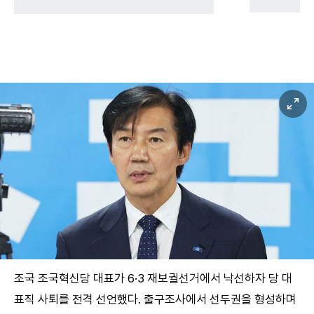
조국 조국혁신당 대표가 6·3 재보궐선거에서 낙선하자 당 대
표직 사퇴를 전격 선언했다. 출구조사에서 선두권을 형성하며