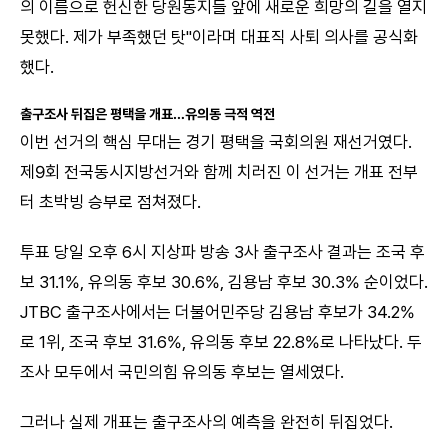
의 이름으로 헌신한 당원동지들 앞에 새로운 희망의 길을 열지
못했다. 제가 부족했던 탓"이라며 대표직 사퇴 의사를 공식화
했다.
출구조사 뒤집은 평택을 개표…유의동 극적 역전
이번 선거의 핵심 무대는 경기 평택을 국회의원 재선거였다.
제9회 전국동시지방선거와 함께 치러진 이 선거는 개표 전부
터 초박빙 승부로 점쳐졌다.
투표 당일 오후 6시 지상파 방송 3사 출구조사 결과는 조국 후
보 31.1%, 유의동 후보 30.6%, 김용남 후보 30.3% 순이었다.
JTBC 출구조사에서는 더불어민주당 김용남 후보가 34.2%
로 1위, 조국 후보 31.6%, 유의동 후보 22.8%로 나타났다. 두
조사 모두에서 국민의힘 유의동 후보는 열세였다.
그러나 실제 개표는 출구조사의 예측을 완전히 뒤집었다.