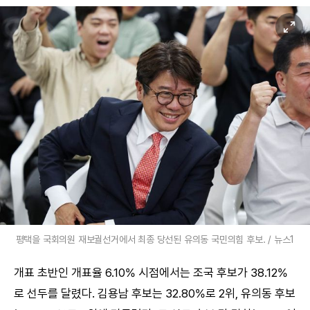
평택을 국회의원 재보궐선거에서 최종 당선된 유의동 국민의힘 후보. / 뉴스1
개표 초반인 개표율 6.10% 시점에서는 조국 후보가 38.12%
로 선두를 달렸다. 김용남 후보는 32.80%로 2위, 유의동 후보