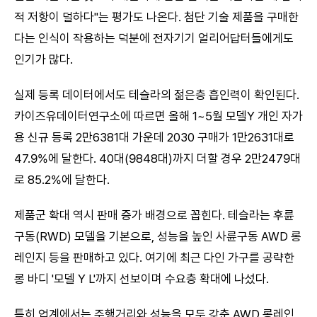
적 저항이 덜하다"는 평가도 나온다. 첨단 기술 제품을 구매한
다는 인식이 작용하는 덕분에 전자기기 얼리어답터들에게도
인기가 많다.
실제 등록 데이터에서도 테슬라의 젊은층 흡인력이 확인된다.
카이즈유데이터연구소에 따르면 올해 1~5월 모델Y 개인 자가
용 신규 등록 2만6381대 가운데 2030 구매가 1만2631대로
47.9%에 달한다. 40대(9848대)까지 더할 경우 2만2479대
로 85.2%에 달한다.
제품군 확대 역시 판매 증가 배경으로 꼽힌다. 테슬라는 후륜
구동(RWD) 모델을 기본으로, 성능을 높인 사륜구동 AWD 롱
레인지 등을 판매하고 있다. 여기에 최근 다인 가구를 공략한
롱 바디 '모델 Y L'까지 선보이며 수요층 확대에 나섰다.
특히 업계에서는 주행거리와 성능을 모두 갖춘 AWD 롱레인