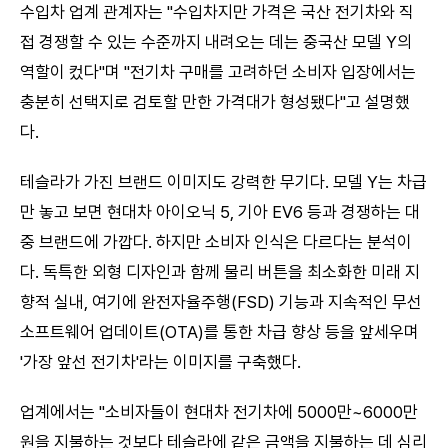
수입차 업계 관계자는 "수입차지만 가격은 국산 전기차와 직
접 경쟁할 수 있는 수준까지 내려오는 데는 중국산 모델 Y의
역할이 컸다"며 "전기차 구매를 고려하던 소비자 입장에서는
충분히 선택지로 검토할 만한 가격대가 형성됐다"고 설명했
다.
테슬라가 가진 브랜드 이미지도 강력한 무기다. 모델 Y는 차급
만 놓고 보면 현대차 아이오닉 5, 기아 EV6 등과 경쟁하는 대
중 브랜드에 가깝다. 하지만 소비자 인식은 다르다는 분석이
다. 독특한 외형 디자인과 함께 물리 버튼을 최소화한 미래 지
향적 실내, 여기에 완전자율주행(FSD) 기능과 지속적인 무선
소프트웨어 업데이트(OTA)를 통한 차급 향상 등을 앞세우며
'가장 앞선 전기차'라는 이미지를 구축했다.
업계에서는 "소비자들이 현대차 전기차에 5000만~6000만
원을 지불하는 것보다 테슬라에 같은 금액을 지불하는 데 심리