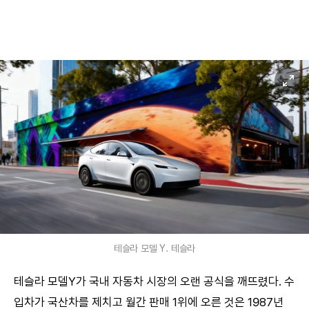
테슬라 모델 Y. 테슬라
테슬라 모델Y가 국내 자동차 시장의 오랜 공식을 깨뜨렸다. 수
입차가 국산차를 제치고 월간 판매 1위에 오른 것은 1987년