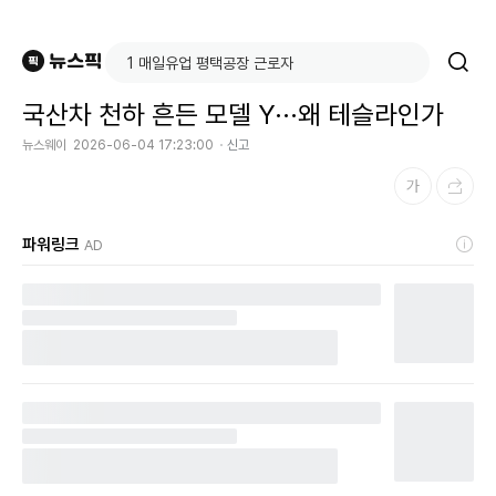
국산차 천하 흔든 모델 Y···왜 테슬라인가
뉴스웨이
2026-06-04 17:23:00
신고
파워링크
AD