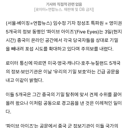
기사와 직접적 관련 없음
[로이터=연합뉴스. 재판매 및 DB 금지]
(서울·베이징=연합뉴스) 임수정 기자 정성조 특파원 = 영미권
5개국의 정보 동맹인 '파이브 아이즈'(Five Eyes)는 3일(현지
시간) 중국이 온라인 공간에서 각국 당국자들을 상대로 기밀
을 빼내려 포섭 시도를 확대하고 있다며 주의보를 내렸다.
로이터 통신에 따르면 미국·영국·캐나다·호주·뉴질랜드 5개국
의 정보·보안기관은 이날 '우리의 기밀 보호'라는 긴급 공문을
내고 이같이 밝혔다.
이들 5개국은 그간 중국의 기밀 탈취에 맞서 견제 수위를 끌어
올려 왔으나 이처럼 공동으로 경고음을 낸 것은 이례적인 일이
다.
'파이브 아이즈'는 공문에서 중국 군 정보기관이 이들 국가의