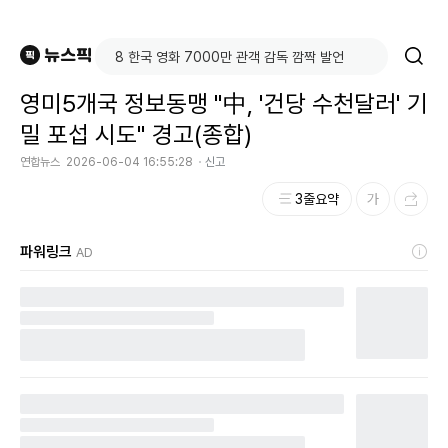
영미5개국 정보동맹 "中, '건당 수천달러' 기
밀 포섭 시도" 경고(종합)
연합뉴스
2026-06-04 16:55:28
신고
3줄요약
파워링크
AD