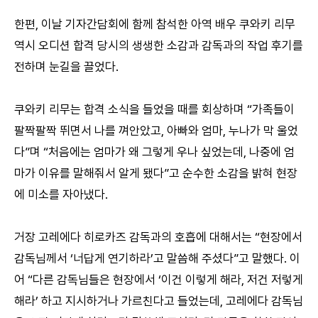
한편, 이날 기자간담회에 함께 참석한 아역 배우 쿠와키 리무
역시 오디션 합격 당시의 생생한 소감과 감독과의 작업 후기를
전하며 눈길을 끌었다.
쿠와키 리무는 합격 소식을 들었을 때를 회상하며 “가족들이
팔짝팔짝 뛰면서 나를 껴안았고, 아빠와 엄마, 누나가 막 울었
다”며 “처음에는 엄마가 왜 그렇게 우나 싶었는데, 나중에 엄
마가 이유를 말해줘서 알게 됐다”고 순수한 소감을 밝혀 현장
에 미소를 자아냈다.
거장 고레에다 히로카즈 감독과의 호흡에 대해서는 “현장에서
감독님께서 ‘너답게 연기하라’고 말씀해 주셨다”고 말했다. 이
어 “다른 감독님들은 현장에서 ‘이건 이렇게 해라, 저건 저렇게
해라’ 하고 지시하거나 가르친다고 들었는데, 고레에다 감독님