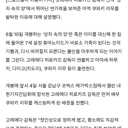
자 속의 양’에서 뛰어난 연기력을 보여준 아역 쿠와키 리무를
발탁한 이유에 대해 설명했다.
6월 10일 개봉하는 ‘상자 속의 양’은 죽은 아이를 대신해 한 집
에 들어온 7세 설정 휴머노이드가 비로소 가족이 된다는 것의
기쁨과, 다시 버려질지 모른다는 불안을 마주하게 되는 이야기
를 그린다. 고레에다 히로카즈 감독이 연출하고 아야세 하루
카, 다이고(치도리), 쿠와키 리무 등이 출연한다.
개봉에 앞서 4일 서울 강남구 코엑스 메가박스점에서 열린 내
한기자간담회에 참석한 고레에다 히로카즈 감독은 먼저 배우
쿠와키 리무를 캐스팅하게 된 배경을 전했다.
고레에다 감독은 “첫인상으로 정하게 됐고, 평소에도 직감적