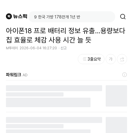
아이폰18 프로 배터리 정보 유출…용량보다
칩 효율로 체감 사용 시간 늘 듯
M투데이
2026-06-04 16:27:20
신고
3줄요약
파워링크
AD