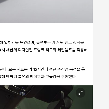
 일체감을 높였으며, 측면부는 기존 윙 벤트 장식을
 역시 새롭게 디자인된 트렁크 리드와 테일램프를 적용해
다. 모든 시트는 약 12시간에 걸친 수작업 공정을 통
용해 벤틀리 특유의 안락함과 고급감을 구현했다.