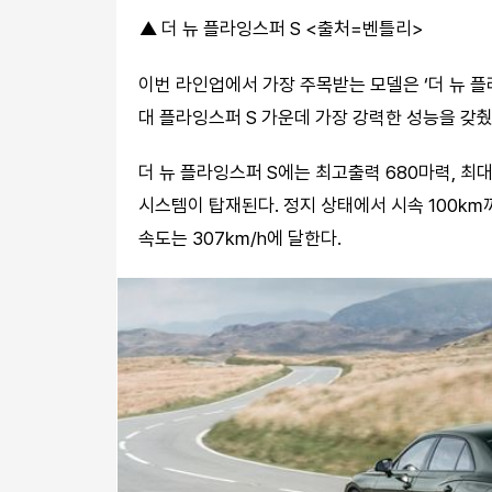
▲ 더 뉴 플라잉스퍼 S <출처=벤틀리>
이번 라인업에서 가장 주목받는 모델은 ‘더 뉴 플
대 플라잉스퍼 S 가운데 가장 강력한 성능을 갖췄
더 뉴 플라잉스퍼 S에는 최고출력 680마력, 최
시스템이 탑재된다. 정지 상태에서 시속 100㎞
속도는 307㎞/h에 달한다.