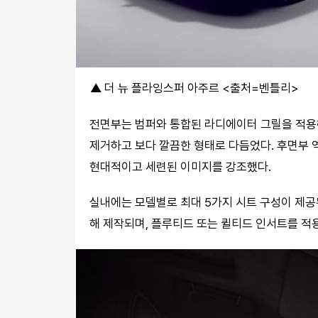
▲ 더 뉴 플라잉스퍼 아주르 <출처=벤틀리>
전면부는 범퍼와 통합된 라디에이터 그릴을 적용해
제거하고 보다 깔끔한 형태로 다듬었다. 후면부
현대적이고 세련된 이미지를 강조했다.
실내에는 모델별로 최대 5가지 시트 구성이 제공된
해 제작되며, 플루티드 또는 퀼티드 인서트를 적