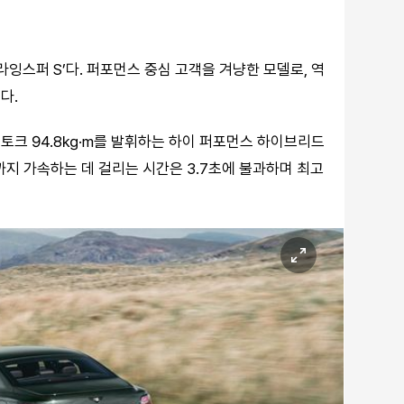
라잉스퍼 S’다. 퍼포먼스 중심 고객을 겨냥한 모델로, 역
다.
대토크 94.8㎏·m를 발휘하는 하이 퍼포먼스 하이브리드
까지 가속하는 데 걸리는 시간은 3.7초에 불과하며 최고