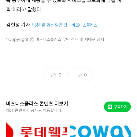
욱 풍부하게 제공할 수 있도록 서비스를 고도화해 나갈 계
획"이라고 말했다.
김현정 기자
/ 경제를 읽는 맑은 창 - 비즈니스플러스
Copyright ⓒ 비즈니스플러스 무단 전재 및 재배포 금지
0
0
비즈니스플러스 콘텐츠 더보기
네이버 포스트
구독하기
해당 콘텐츠 제공사로 이동합니다.