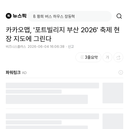
카카오맵, '포트빌리지 부산 2026' 축제 현
장 지도에 그린다
비즈니스플러스
2026-06-04 16:06:38
신고
3줄요약
파워링크
AD