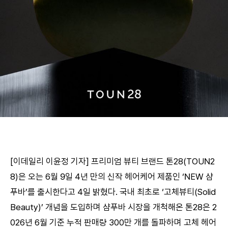
[이데일리 이윤정 기자] 프리미엄 뷰티 브랜드 톤28(TOUN2
8)은 오는 6월 9일 4년 만의 신작 헤어케어 제품인 ‘NEW 샴
푸바’를 출시한다고 4일 밝혔다. 국내 최초로 ‘고체뷰티(Solid
Beauty)’ 개념을 도입하며 샴푸바 시장을 개척해온 톤28은 2
026년 6월 기준 누적 판매량 300만 개를 돌파하며 고체 헤어