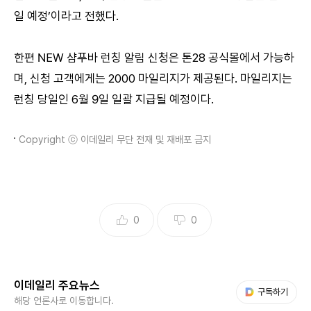
일 예정’이라고 전했다.
한편 NEW 샴푸바 런칭 알림 신청은 톤28 공식몰에서 가능하
며, 신청 고객에게는 2000 마일리지가 제공된다. 마일리지는
런칭 당일인 6월 9일 일괄 지급될 예정이다.
Copyright ⓒ 이데일리 무단 전재 및 재배포 금지
0
0
이데일리 주요뉴스
다음 My뉴스
구독하기
해당 언론사로 이동합니다.