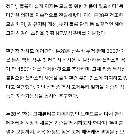
겠다’, ‘볼륨이 쉽게 꺼지는 모발을 위한 제품이 필요하다’ 등
다양한 의견을 지속적으로 전달해왔다. 이에 톤28은 건조한
모발 케어, 컬 유지력 개선, 뿌리 볼륨 관리 등 실질적인 헤어
고민 해결에 초점을 맞춰 NEW 샴푸바를 개발했다.
환경적 가치도 이어간다. 톤28은 샴푸바 누적 판매 300만 개
를 통해 액체 샴푸 및 컨디셔너 사용 시 발생하는 플라스틱 용
기 약 450만 개를 대체한 것으로 추산하며, 고체 제품 특성상
불필요한 플라스틱 사용을 줄여 환경 부담 감소에 기여하고 있
다고 설명했다. 이번 신제품 역시 고체뷰티 철학을 계승해 성
능과 지속가능성을 동시에 추구한다.
톤28은 ‘처음 고체뷰티를 이야기했던 브랜드로서 다시 한번
헤어케어 시장의 새로운 기준을 제시하고자 한다’며 ‘두피를
넘어 모발까지, 더욱 완성도 높은 고체 헤어케어 경험을 선보