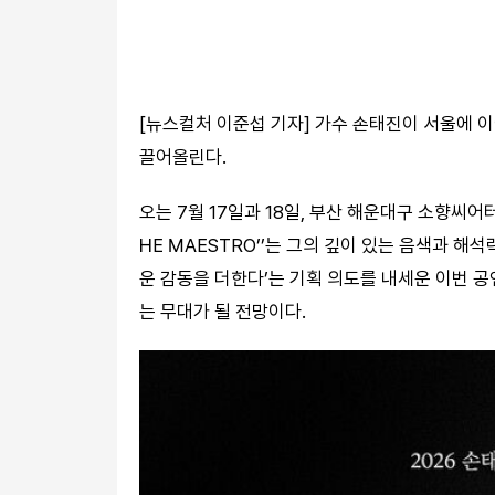
[뉴스컬처 이준섭 기자] 가수 손태진이 서울에 
끌어올린다.
오는 7월 17일과 18일, 부산 해운대구 소향씨어
HE MAESTRO’’는 그의 깊이 있는 음색과 해
운 감동을 더한다’는 기획 의도를 내세운 이번 
는 무대가 될 전망이다.