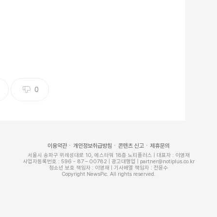
0
이용약관
개인정보취급방침
콘텐츠 신고
제휴문의
서울시 송파구 위례성대로 10, 에스타워 18층 노티플러스 | 대표자 : 이영재
사업자등록번호 : 596 - 87 – 00782 | 광고대행업 | partner@notiplus.co.kr
청소년 보호 책임자 : 이영재 | 기사배열 책임자 : 전윤수
Copyright NewsPic. All rights reserved.