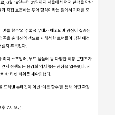
, 6월 19일부터 21일까지 서울에서 먼저 관객을 만난
들과 직접 호흡하는 투어 형식이라는 점에서 기대를 모
 ‘여름 향수’의 수록곡 무대가 예고되며 관심이 집중된
존 명곡을 손태진의 색으로 재해석한 트랙들이 담길 예정
어낼지 주목된다.
 리릭 스포일러, 무드 샘플러 등 다양한 티징 콘텐츠가
 앞서 진행되는 음감회 역시 높은 관심을 입증했다. 지
강력한 티켓 파워를 재확인했다.
을 드러낸 손태진이 이번 ‘여름 향수’를 통해 어떤 확장
오후 7시 오픈.