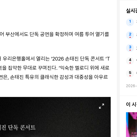
실시
이어 부산에서도 단독 공연을 확정하며 여름 투어 열기를
터 우리은행홀에서 열리는 ‘2026 손태진 단독 콘서트 ‘T
석력을 집약한 무대로 꾸며진다. ‘익숙한 멜로디 위에 새로
공연은, 손태진 특유의 클래식한 감성과 대중성을 아우르
2026-
이 