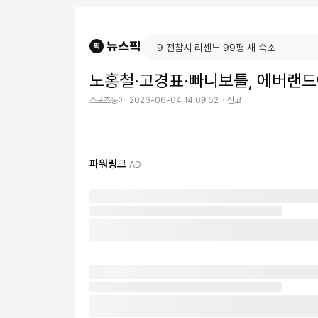
노홍철·고경표·빠니보틀, 에버랜드
스포츠동아
2026-06-04 14:09:52
신고
파워링크
AD