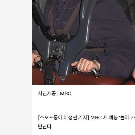
사진제공 | MBC
[스포츠동아 이정연 기자] MBC 새 예능 ‘놀러
만난다.