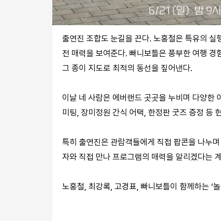
출연진 조합도 눈길을 끈다. 노홍철은 특유의 실
전 매력을 보여준다. 빠니보틀은 풍부한 여행 경
그 종이 지도로 최적의 동선을 짚어낸다.
이날 네 사람은 에버랜드 곳곳을 누비며 다양한 
미팅, 장미정원 간식 어택, 한정판 굿즈 증정 등
특히 출연진은 관람객들에게 직접 팝콘을 나누며 
자와 직접 만나 프로그램의 매력을 알리겠다는 
노홍철, 최강록, 고경표, 빠니보틀이 함께하는 ‘놀러