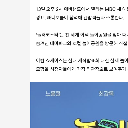
13일 오후 2시 에버랜드에서 열리는 MBC 새 예
경표, 빠니보틀이 참석해 관람객들과 소통한다.
‘놀러코스터’는 전 세계 이색 놀이공원을 찾아 떠
숨겨진 테마파크와 로컬 놀이공원을 방문해 직접
이번 쇼케이스는 실내 제작발표회 대신 실제 놀
모험을 시청자들에게 가장 직관적으로 보여주기 