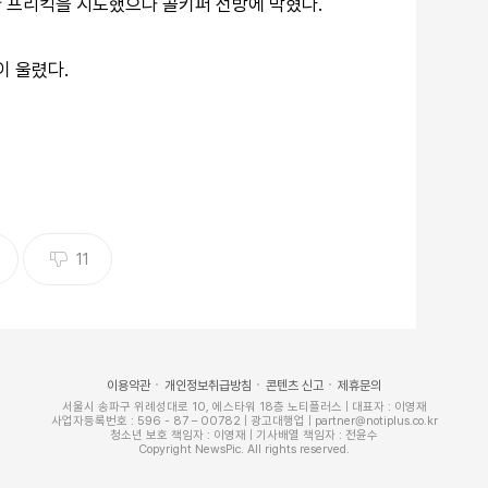
 프리킥을 시도했으나 골키퍼 선방에 막혔다.
이 울렸다.
11
이용약관
개인정보취급방침
콘텐츠 신고
제휴문의
서울시 송파구 위례성대로 10, 에스타워 18층 노티플러스 | 대표자 : 이영재
사업자등록번호 : 596 - 87 – 00782 | 광고대행업 | partner@notiplus.co.kr
청소년 보호 책임자 : 이영재 | 기사배열 책임자 : 전윤수
Copyright NewsPic. All rights reserved.