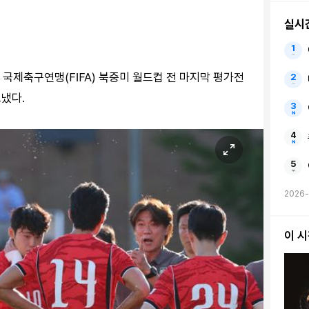
실시
6 국제축구연맹(FIFA) 북중미 월드컵 전 마지막 평가전
냈다.
2026-
이 