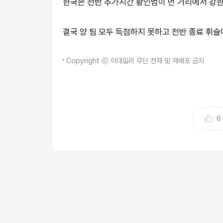
한국은 전반 추가시간 황인범이 먼 거리에서 강한
결국 양 팀 모두 득점하지 못하고 전반 종료 휘슬
Copyright ⓒ 이데일리 무단 전재 및 재배포 금지
6