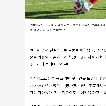
3일(현지시간) 오후 미국 유타주 프로보에 위치한 브리검영
을 하고 있다. 사진=연합뉴스
한국이 먼저 엘살바도르 골문을 위협했다. 전반 
문을 향했으나 골키퍼가 쳐냈다. 3분 뒤 이기혁
수비진에 걸리며 무산됐다.
엘살바도르는 한국 스리백 뒷공간을 노렸다. 전반
지 가져갔으나 옆으로 빗나갔다. 전반 31분에도
진이 막아냈다. 전반 막판에도 뒷공간을 파고든 