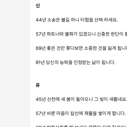
신
44년 소송은 불길 하니 타협을 선택 하세요.
57년 파트너와 불화가 있겠으니 신중한 판단이 
69년 좋은 것만 쫓다보면 소중한 것을 잃게 됩니
81년 당신의 능력을 인정받는 날이 됩니다.
유
45년 산천에 새 봄이 돌아오니 그 빛이 새롭네요
57년 바른 마음이 집안에 재물을 쌓이게 합니다.