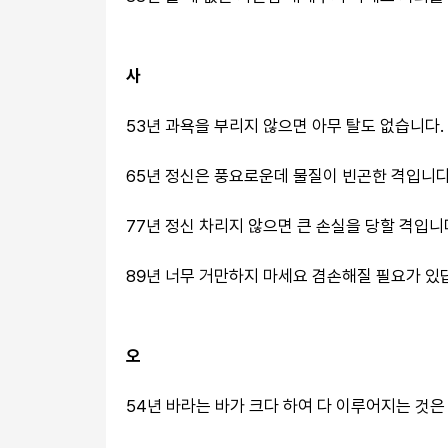
사
53년 과욕을 부리지 않으면 아무 탈도 없습니다.
65년 정신은 풍요로운데 물질이 빈곤한 격입니다
77년 정신 차리지 않으면 큰 손실을 당할 격입니
89년 너무 거만하지 마세요 겸손해질 필요가 있
오
54년 바라는 바가 크다 하여 다 이루어지는 것은