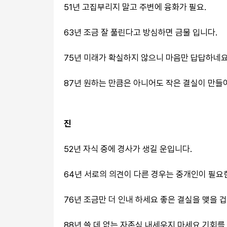
51년 고집부리지 말고 주변에 융화가 필요.
63년 조금 잘 풀린다고 방심하면 금물 입니다.
75년 미래가 확실하지 않으니 마음만 답답하네요
87년 원하는 만큼은 아니어도 작은 결실이 만들
진
52년 자식 중에 경사가 생길 운입니다.
64년 서로의 의견이 다른 경우는 중개인이 필요
76년 조금만 더 인내 하세요 좋은 결실을 맺을 겁
88년 쓸 데 없는 자존심 내세우지 마세요 기회를