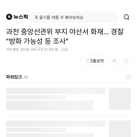
과천 중앙선관위 부지 야산서 화재… 경찰
"방화 가능성 등 조사"
아주경제
2026-06-03 21:34:18
신고
3줄요약
파워링크
AD