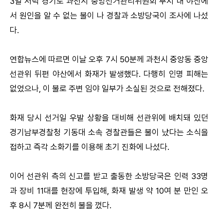
3일 저녁 경기도 과천시 중앙선거관리위원회 부지 내 야산에
서 원인을 알 수 없는 불이 나 경찰과 소방당국이 조사에 나섰
다.
연합뉴스에 따르면 이날 오후 7시 50분께 과천시 중앙동 중앙
선관위 뒤편 야산에서 화재가 발생했다. 다행히 인명 피해는
없었으나, 이 불로 주변 임야 일부가 소실된 것으로 전해졌다.
화재 당시 선거일 우발 상황을 대비해 선관위에 배치돼 있던
경기남부경찰청 기동대 소속 경찰관들은 불이 났다는 소식을
접하고 즉각 소화기를 이용해 초기 진화에 나섰다.
이어 선관위 측의 신고를 받고 출동한 소방당국은 인력 33명
과 장비 11대를 현장에 투입해, 화재 발생 약 10여 분 만인 오
후 8시 7분께 완전히 불을 껐다.