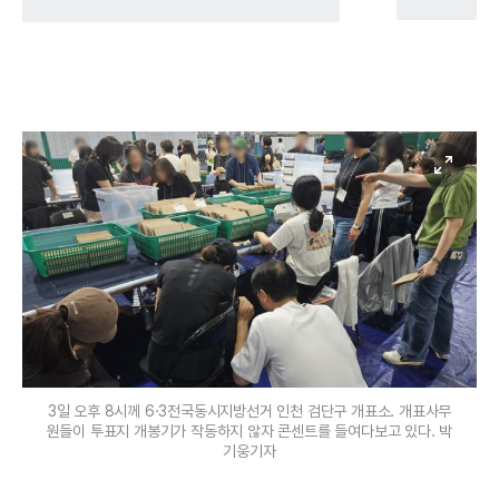
3일 오후 8시께 6·3전국동시지방선거 인천 검단구 개표소. 개표사무
원들이 투표지 개봉기가 작동하지 않자 콘센트를 들여다보고 있다. 박
기웅기자