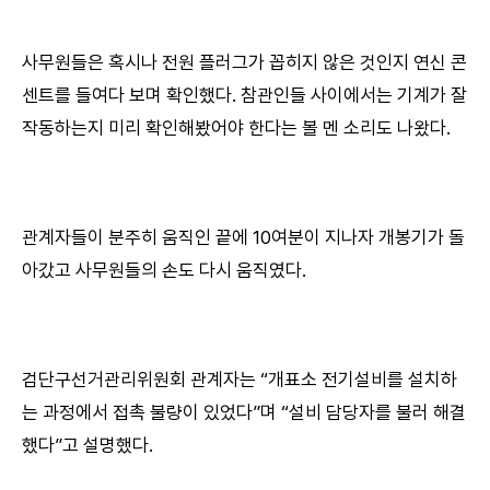
사무원들은 혹시나 전원 플러그가 꼽히지 않은 것인지 연신 콘
센트를 들여다 보며 확인했다. 참관인들 사이에서는 기계가 잘
작동하는지 미리 확인해봤어야 한다는 볼 멘 소리도 나왔다.
관계자들이 분주히 움직인 끝에 10여분이 지나자 개봉기가 돌
아갔고 사무원들의 손도 다시 움직였다.
검단구선거관리위원회 관계자는 “개표소 전기설비를 설치하
는 과정에서 접촉 불량이 있었다”며 “설비 담당자를 불러 해결
했다”고 설명했다.