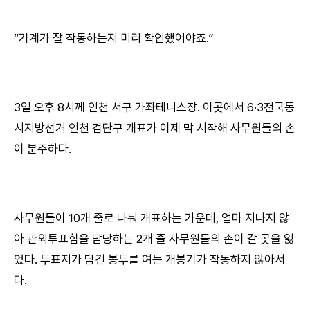
“기계가 잘 작동하는지 미리 확인했어야죠.”
3일 오후 8시께 인천 서구 가좌테니스장. 이곳에서 6·3전국동
시지방선거 인천 검단구 개표가 이제 막 시작해 사무원들의 손
이 분주하다.
사무원들이 10개 줄로 나눠 개표하는 가운데, 얼마 지나지 않
아 관외투표함을 담당하는 2개 줄 사무원들의 손이 갈 곳을 잃
었다. 투표지가 담긴 봉투를 여는 개봉기가 작동하지 않아서
다.