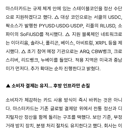
마스터카드는 규제 체계 안에 있는 스테이블코인을 정산 수단
으로 지원하겠다고 했다. △ 대상 코인으로는 서클의 USDC,
팍소스가 발행한 PYUSD·USDG·USDP, 리플의 RLUSD, 소
파이의 SoFiUSD를 적시했다. △ 지원 블록체인 네트워크로
는 이더리움, 솔라나, 폴리곤, 베이스, 아비트럼, XRPL 등을 제
시했다. △ 초기 참여 예정 기관으로는 ARQ, CBW뱅크, 크로
스리버, 리드뱅크, 누베이를 들었다. 적용 지역은 미국과 중남
미가 먼저다. 추가 확대는 순차 진행한다고 밝혔다.
▲ 소비자 결제는 유지… 후방 인프라만 손질
소비자가 체감하는 카드 사용 방식이 즉시 바뀌는 것은 아니
다. 마스터카드는 기존 글로벌 결제망 위에서 전통 정산과 디
지털자산 정산을 함께 돌리는 구조를 택했다. 보안 기준, 부정
거래 방지 장치, 분쟁 처리 절차도 유지한다고 했다. 회사는 이