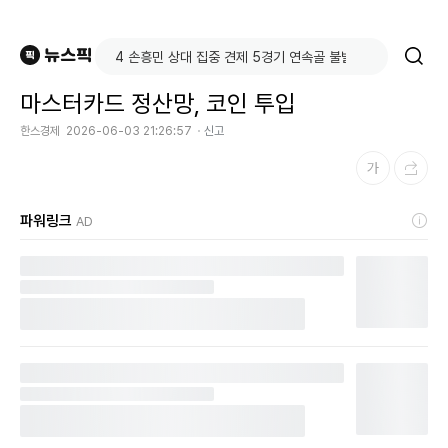
마스터카드 정산망, 코인 투입
한스경제
2026-06-03 21:26:57
신고
파워링크
AD