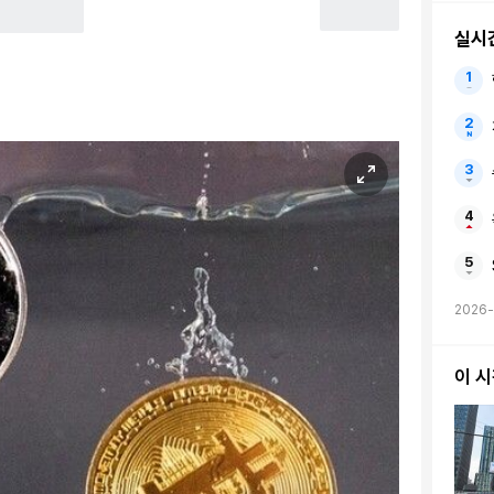
실시
2026-
이 