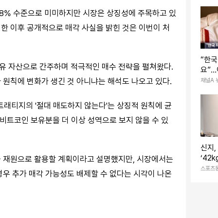
038% 수준으로 미미하지만 시장은 상징성에 주목하고 있
한 이후 공개적으로 매각 사실을 밝힌 것은 이번이 처
“한국
유 자산으로 간주하며 적극적인 매수 전략을 펼쳐왔다.
요”…
 원칙에 변화가 생긴 것 아니냐는 해석도 나오고 있다.
채널A 
트래티지의 '절대 매도하지 않는다'는 상징적 원칙에 균
 비트코인 보유분을 더 이상 성역으로 보지 않을 수 있
신지,
‘42
급 재원으로 활용할 계획이라고 설명했지만, 시장에서는
정에도
스포츠
경우 추가 매각 가능성도 배제할 수 없다는 시각이 나온