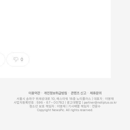
0
이용약관
개인정보취급방침
콘텐츠 신고
제휴문의
서울시 송파구 위례성대로 10, 에스타워 18층 노티플러스 | 대표자 : 이영재
사업자등록번호 : 596 - 87 – 00782 | 광고대행업 | partner@notiplus.co.kr
청소년 보호 책임자 : 이영재 | 기사배열 책임자 : 전윤수
Copyright NewsPic. All rights reserved.