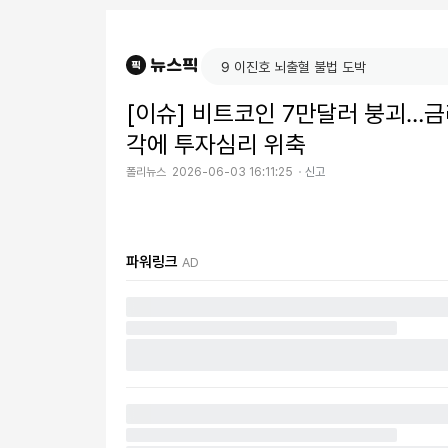
[이슈] 비트코인 7만달러 붕괴…금
각에 투자심리 위축
폴리뉴스
2026-06-03 16:11:25
신고
파워링크
AD