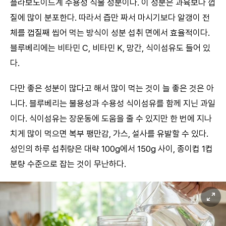
플라보노이드계 수용성 식물 성분이다. 이 성분은 과육보다 껍
질에 많이 분포한다. 따라서 즙만 짜서 마시기보다 알갱이 전
체를 껍질째 씹어 먹는 방식이 성분 섭취 면에서 효율적이다.
블루베리에는 비타민 C, 비타민 K, 망간, 식이섬유도 들어 있
다.
다만 좋은 성분이 많다고 해서 많이 먹는 것이 늘 좋은 것은 아
니다. 블루베리는 불용성과 수용성 식이섬유를 함께 지닌 과일
이다. 식이섬유는 장운동에 도움을 줄 수 있지만 한 번에 지나
치게 많이 먹으면 복부 팽만감, 가스, 설사를 유발할 수 있다.
성인의 하루 섭취량은 대략 100g에서 150g 사이, 종이컵 1컵
분량 수준으로 잡는 것이 무난하다.