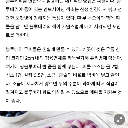
블루베리를 반찬으로 활용하는 대표적인 방법은 피클이다. 블
루베리에 들어 있는 안토시아닌 색소는 산성 환경에서 붉고 선
명한 보랏빛이 강해지는 특성이 있다. 흰 무나 오이와 함께 피
클을 담그면 블루베리의 색이 자연스럽게 배어 시각적인 포인
트를 더한다.
블루베리 무피클은 손쉽게 만들 수 있다. 깨끗이 씻은 무를 한
입 크기인 2cm 내외 정육면체로 깍둑썰기해 유리병에 담는다.
여기에 생블루베리 반 줌을 함께 넣는다. 피클 주스는 물 2컵,
식초 1컵, 설탕 0.5컵, 소금 1큰술의 비율로 냄비에 넣고 끓인
다. 소금이 지나치게 많으면 무의 수분이 과하게 빠져 식감이
질겨지고 블루베리 향도 약해질 수 있으므로 계량을 지키는 것
이 좋다.