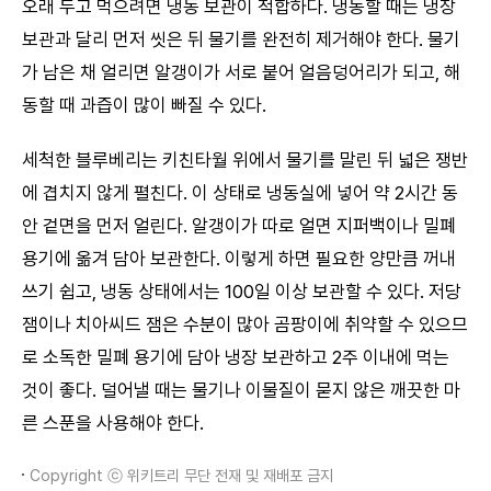
오래 두고 먹으려면 냉동 보관이 적합하다. 냉동할 때는 냉장
보관과 달리 먼저 씻은 뒤 물기를 완전히 제거해야 한다. 물기
가 남은 채 얼리면 알갱이가 서로 붙어 얼음덩어리가 되고, 해
동할 때 과즙이 많이 빠질 수 있다.
세척한 블루베리는 키친타월 위에서 물기를 말린 뒤 넓은 쟁반
에 겹치지 않게 펼친다. 이 상태로 냉동실에 넣어 약 2시간 동
안 겉면을 먼저 얼린다. 알갱이가 따로 얼면 지퍼백이나 밀폐
용기에 옮겨 담아 보관한다. 이렇게 하면 필요한 양만큼 꺼내
쓰기 쉽고, 냉동 상태에서는 100일 이상 보관할 수 있다. 저당
잼이나 치아씨드 잼은 수분이 많아 곰팡이에 취약할 수 있으므
로 소독한 밀폐 용기에 담아 냉장 보관하고 2주 이내에 먹는
것이 좋다. 덜어낼 때는 물기나 이물질이 묻지 않은 깨끗한 마
른 스푼을 사용해야 한다.
Copyright ⓒ 위키트리 무단 전재 및 재배포 금지