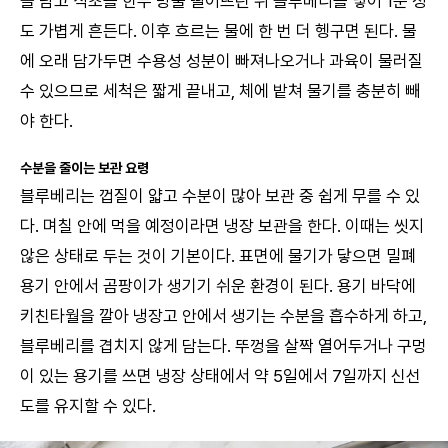
을 담고 식초를 한두 방울 떨어뜨린 뒤 블루베리를 넣어 1분 정
도 가볍게 흔든다. 이후 흐르는 물에 한 번 더 헹구면 된다. 물
에 오래 담가두면 수용성 성분이 빠져나오거나 과육이 물러질
수 있으므로 세척은 짧게 끝내고, 체에 밭쳐 물기를 충분히 빼
야 한다.
수분을 줄이는 보관 요령
블루베리는 껍질이 얇고 수분이 많아 보관 중 쉽게 무를 수 있
다. 며칠 안에 먹을 예정이라면 냉장 보관을 한다. 이때는 씻지
않은 상태로 두는 것이 기본이다. 표면에 물기가 닿으면 밀폐
용기 안에서 곰팡이가 생기기 쉬운 환경이 된다. 용기 바닥에
키친타월을 깔아 냉장고 안에서 생기는 수분을 흡수하게 하고,
블루베리를 겹치지 않게 담는다. 뚜껑을 살짝 열어두거나 구멍
이 있는 용기를 쓰면 냉장 상태에서 약 5일에서 7일까지 신선
도를 유지할 수 있다.