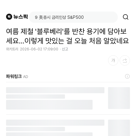
여름 제철 '블루베리'를 반찬 용기에 담아보
세요…이렇게 맛있는 걸 오늘 처음 알았네요
위키트리
2026-06-02 17:09:00
신고
파워링크
AD