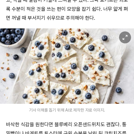
고, 먹을 때 질감이 거칠게 느껴질 수 있다. 그릭 요거트는 되도
록 수분이 적은 것을 쓰는 편이 모양을 잡기 쉽다. 너무 얇게 펴
면 꺼낼 때 부서지기 쉬우므로 주의해야 한다.
기사 이해를 돕기 위해 AI로 제작한 자료 이미지.
바삭한 식감을 원한다면 블루베리 오픈샌드위치도 괜찮다. 통
밀빵이나 바게트를 토스터에 구워 수분을 날린 뒤 크림치즈를