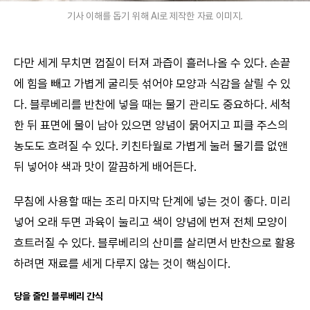
기사 이해를 돕기 위해 AI로 제작한 자료 이미지.
다만 세게 무치면 껍질이 터져 과즙이 흘러나올 수 있다. 손끝
에 힘을 빼고 가볍게 굴리듯 섞어야 모양과 식감을 살릴 수 있
다. 블루베리를 반찬에 넣을 때는 물기 관리도 중요하다. 세척
한 뒤 표면에 물이 남아 있으면 양념이 묽어지고 피클 주스의
농도도 흐려질 수 있다. 키친타월로 가볍게 눌러 물기를 없앤
뒤 넣어야 색과 맛이 깔끔하게 배어든다.
무침에 사용할 때는 조리 마지막 단계에 넣는 것이 좋다. 미리
넣어 오래 두면 과육이 눌리고 색이 양념에 번져 전체 모양이
흐트러질 수 있다. 블루베리의 산미를 살리면서 반찬으로 활용
하려면 재료를 세게 다루지 않는 것이 핵심이다.
당을 줄인 블루베리 간식