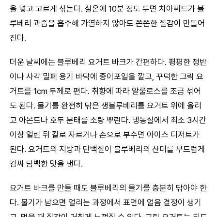
을 넣고 고르게 섞는다. 실온에 10분 정도 두면 치아씨드가 블
루베리 과즙을 흡수해 가열하지 않아도 쫀쫀한 질감이 만들어
진다.
더운 날씨에는 블루베리 요거트 바크가 간편하다. 평평한 쟁반
이나 사각 밀폐 용기 바닥에 종이포일을 깔고, 꾸덕한 그릭 요
거트를 1cm 두께로 편다. 취향에 따라 알룰로스를 조금 섞어
도 된다. 물기를 완전히 닦은 생블루베리를 요거트 위에 올리
고 아몬드나 호두 분태를 소량 뿌린다. 냉동실에서 최소 3시간
이상 얼린 뒤 칼로 자르거나 손으로 부수면 아이스 디저트가
된다. 요거트의 지방과 단백질이 블루베리의 산미를 부드럽게
감싸 담백한 맛을 낸다.
요거트 바크를 만들 때도 블루베리의 물기를 충분히 닦아야 한
다. 물기가 남으면 얼리는 과정에서 표면에 얼음 결정이 생기