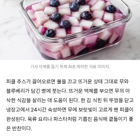
기사 이해를 돕기 위해 AI로 제작한 자료 이미지.
피클 주스가 끓어오르면 불을 끄고 뜨거운 상태 그대로 무와
블루베리가 담긴 병에 붓는다. 뜨거운 액체를 부으면 무의 아
삭한 식감을 살리는 데 도움이 된다. 한 김 식힌 뒤 뚜껑을 닫고
냉장고에서 24시간 숙성하면 무에 보랏빛이 고르게 밴 피클이
완성된다. 육류 요리나 파스타처럼 기름진 음식에 곁들이기 좋
은 반찬이다.