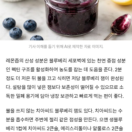
기사 이해를 돕기 위해 AI로 제작한 자료 이미지.
레몬즙의 산성 성분은 블루베리 세포벽에 있는 천연 증점 성분
인 펙틴 구조를 활성화하여 농도를 잡는 데 도움을 준다. 2분
정도 더 저은 뒤 불을 끄고 식히면 저당 블루베리 잼이 완성된
다. 설탕을 많이 넣은 잼보다 보존성이 떨어질 수 있으므로 소
독한 밀폐 용기에 담아 냉장 보관하고 빠르게 먹는 편이 좋다.
불을 쓰지 않는 치아씨드 블루베리 잼도 있다. 치아씨드는 수
분을 흡수하면 주변에 젤리 같은 점성을 만든다. 으깬 생블루
베리 1컵에 치아씨드 2큰술, 에리스리톨이나 알룰로스 2큰술