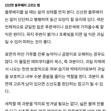
신선한 블루베리 고르는 법
블루베리를 살 때는 알의 상태를 먼저 본다. 신선한 블루베리
는 알이 단단하고 팽팽하며 둥근 모양이 잘 유지돼 있다. 색은
전체적으로 균일한 짙은 푸른색이나 검은색에 가까울수록 잘
익은 편이다. 꼭지 주변이 붉거나 초록빛을 띠면 덜 익은 과실
일 수 있어 피하는 것이 좋다.
표면의 하얀 가루를 잔류 농약이나 곰팡이로 오해하는 경우도
많다. 이 물질은 에피쿠티쿨라 왁스, 즉 과분이다. 과일 자체에
서 나오는 천연 보호막으로 외부 습기와 박테리아로부터 과실
을 보호하고 내부 수분 증발을 줄이는 역할을 한다. 과분이 표
면에 고르게 남아 있으면 신선도를 판단하는 참고가 될 수 있
다.
세척할 때 과분을 억지로 벗겨낼 필요는 없다. 넓은 볼에 찬물