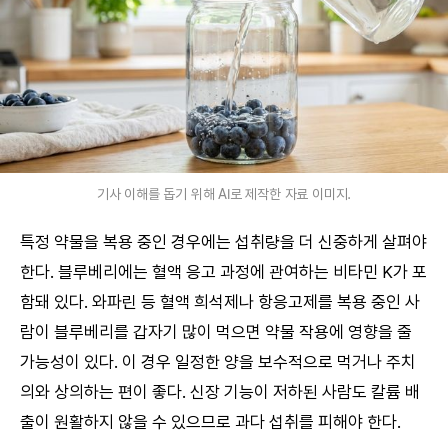
기사 이해를 돕기 위해 AI로 제작한 자료 이미지.
특정 약물을 복용 중인 경우에는 섭취량을 더 신중하게 살펴야
한다. 블루베리에는 혈액 응고 과정에 관여하는 비타민 K가 포
함돼 있다. 와파린 등 혈액 희석제나 항응고제를 복용 중인 사
람이 블루베리를 갑자기 많이 먹으면 약물 작용에 영향을 줄
가능성이 있다. 이 경우 일정한 양을 보수적으로 먹거나 주치
의와 상의하는 편이 좋다. 신장 기능이 저하된 사람도 칼륨 배
출이 원활하지 않을 수 있으므로 과다 섭취를 피해야 한다.