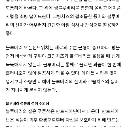
도톰하게 바른다. 그 위에 생블루베리를 촘촘히 올리고 메이플
시럽을 소량 떨어뜨린다. 크림치즈의 짭조름한 풍미와 블루베
리의 산미가 어우러져 간단한 아침 식사나 간식으로 활용하기
좋다.
블루베리 오픈샌드위치는 재료의 수분 균형이 중요하다. 빵을
먼저 바삭하게 구워야 크림치즈와 블루베리를 올렸을 때 쉽게
눅눅해지지 않는다. 블루베리는 통째로 올리면 과즙이 한 번에
흘러나오지 않아 깔끔하게 먹을 수 있다. 메이플 시럽은 많이
넣기보다 소량만 더해야 블루베리의 산미와 크림치즈의 풍미
가 지나치게 묻히지 않는다.
블루베리 성분과 섭취 주의점
블루베리의 짙은 푸른색은 안토시아닌에서 나온다. 안토시아
닌은 식물이 외부 환경으로부터 자신을 보호하기 위해 만드는