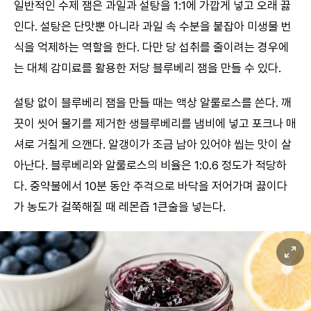
일반적인 수제 잼은 과일과 설탕을 1:1에 가깝게 넣고 오래 끓
인다. 설탕은 단맛뿐 아니라 과일 속 수분을 붙잡아 미생물 번
식을 억제하는 역할을 한다. 다만 당 섭취를 줄이려는 경우에
는 대체 감미료를 활용한 저당 블루베리 잼을 만들 수 있다.
설탕 없이 블루베리 잼을 만들 때는 액상 알룰로스를 쓴다. 깨
끗이 씻어 물기를 제거한 생블루베리를 냄비에 넣고 포크나 매
셔로 거칠게 으깬다. 알갱이가 조금 남아 있어야 씹는 맛이 살
아난다. 블루베리와 알룰로스의 비율은 1:0.6 정도가 적당하
다. 중약불에서 10분 동안 주걱으로 바닥을 저어가며 끓이다
가 농도가 걸쭉해질 때 레몬즙 1큰술을 넣는다.