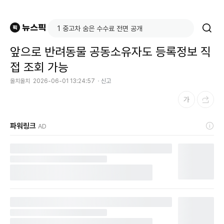
앞으로 반려동물 공동소유자도 등록정보 직
접 조회 가능
올치올치
2026-06-01 13:24:57
신고
파워링크
AD