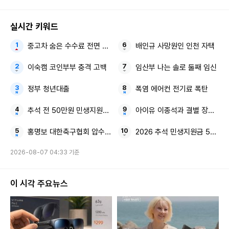
실시간 키워드
중고차 숨은 수수료 전면 공개
배인규 사망원인 인천 자택
이숙캠 코인부부 충격 고백
임산부 나는 솔로 둘째 임신
정부 청년대출
폭염 에어컨 전기료 폭탄
추석 전 50만원 민생지원금 지원 금액
아이유 이종석과 결별 장기하 
홍명보 대한축구협회 압수수색
2026 추석 민생지원금 50만원
2026-08-07 04:33 기준
이 시각 주요뉴스