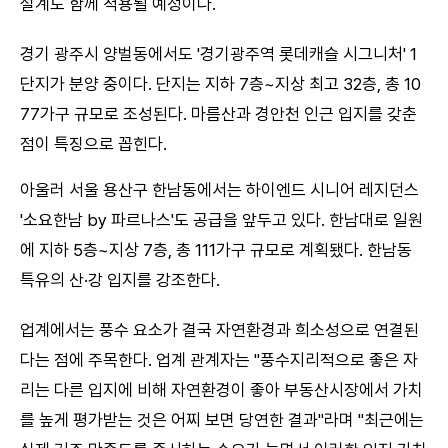
설계도 함께 적용될 예정이다.
경기 광주시 양벌동에서도 '경기광주역 롯데캐슬 시그니처' 1
단지가 분양 중이다. 단지는 지하 7층~지상 최고 32층, 총 10
77가구 규모로 조성된다. 마름산과 경안천 인근 입지를 갖춘
점이 특징으로 꼽힌다.
아울러 서울 용산구 한남동에서는 하이엔드 시니어 레지던스
'소요한남 by 파르나스'도 공급을 앞두고 있다. 한남대로 일원
에 지하 5층~지상 7층, 총 111가구 규모로 계획됐다. 한남동
특유의 산·강 입지를 강조한다.
업계에서는 풍수 요소가 결국 자연환경과 희소성으로 연결된
다는 점에 주목한다. 업계 관계자는 "풍수지리적으로 좋은 자
리는 다른 입지에 비해 자연환경이 좋아 부동산시장에서 가치
를 높게 평가받는 것은 어찌 보면 당연한 결과"라며 "최근에는