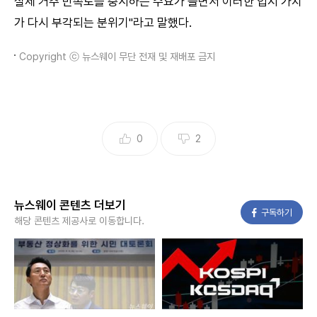
실제 거주 만족도를 중시하는 수요가 늘면서 이러한 입지 가치
가 다시 부각되는 분위기"라고 말했다.
Copyright ⓒ 뉴스웨이 무단 전재 및 재배포 금지
0
2
뉴스웨이 콘텐츠 더보기
페이스북
구독하기
해당 콘텐츠 제공사로 이동합니다.