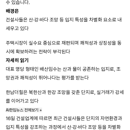
수 있습니다.
배경은
건설사들은 산·강·바다 조망 등 입지 특성을 차별화 요소로 내
세우고 있다
주택시장이 실수요 중심으로 재편되며 쾌적성과 상징성을 동
시에 확보하려는 전략이 부각된다
자세히 읽기
대표 명당 형태인 배산임수는 산과 물이 공존하는 입지로, 조
망권과 쾌적성이 뛰어나다는 평가를 받는다
한남더힐은 북한산과 한강 조망을 갖춘 단지로, 실거래가 강세
를 이어가고 있다
AI한입뉴스 전체보기 +
16일 건설업계에 따르면 최근 건설사들은 단지의 자연환경과
입지 특성을 강조하는 과정에서 산·강·바다 조망 등을 차별화