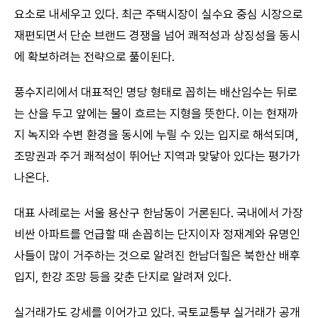
요소로 내세우고 있다. 최근 주택시장이 실수요 중심 시장으로
재편되면서 단순 브랜드 경쟁을 넘어 쾌적성과 상징성을 동시
에 확보하려는 전략으로 풀이된다.
풍수지리에서 대표적인 명당 형태로 꼽히는 배산임수는 뒤로
는 산을 두고 앞에는 물이 흐르는 지형을 뜻한다. 이는 현재까
지 녹지와 수변 환경을 동시에 누릴 수 있는 입지로 해석되며,
조망권과 주거 쾌적성이 뛰어난 지역과 맞닿아 있다는 평가가
나온다.
대표 사례로는 서울 용산구 한남동이 거론된다. 국내에서 가장
비싼 아파트를 언급할 때 손꼽히는 단지이자 정재계와 유명인
사들이 많이 거주하는 것으로 알려진 한남더힐은 북한산 배후
입지, 한강 조망 등을 갖춘 단지로 알려져 있다.
실거래가도 강세를 이어가고 있다. 국토교통부 실거래가 공개