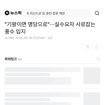
"기왕이면 명당으로"···실수요자 사로잡는
풍수 입지
뉴스웨이
2026-05-16 07:01:00
신고
파워링크
AD