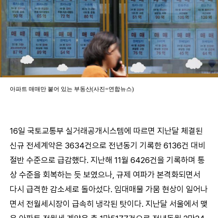
아파트 매매만 붙어 있는 부동산(사진=연합뉴스)
16일 국토교통부 실거래공개시스템에 따르면 지난달 체결된
신규 전세계약은 3634건으로 전년동기 기록한 6136건 대비
절반 수준으로 급감했다. 지난해 11월 6426건을 기록하며 통
상 수준을 회복하는 듯 보였으나, 규제 여파가 본격화되면서
다시 급격한 감소세로 돌아섰다. 임대매물 가뭄 현상이 일어나
면서 전월세시장이 급속히 냉각된 탓이다. 지난달 서울에서 맺