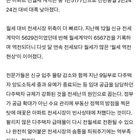
은 아파트 전월세 계약은 총 1만5177건으로 전년동월 2만24
24건 대비 대폭 낮아졌다.
월세 대비 전세시장 위축이 더 빠르다. 지난해 12월 신규 전세
계약이 5629건이었던데 반해 월세계약이 6567건을 기록하
며 역전되더니 다섯 달 연속 전세보다 월세가 많은 ‘월세 역전
현상’이 이어졌다.
전문가들은 신규 입주 물량 감소와 함께 지난 9일부로 다주택
자 양도소득세 중과 유예가 종료되는 등 임대 공급을 담당하던
다주택자 규제가 강화된 것을 전세난의 원인으로 꼽는다. 정부
가 공급 확대가 아닌 수요 관리에 부동산 정책의 방점을 찍은
탓에 애꿎은 아파트 전세시장이 빈사상태에 처했다는 것이다.
팔리지 않은 다주택자 급매물이 다시 전월세로 전환될 수 있으
나 완전히 얼어붙은 전세시장의 숨통을 틔워주기에는 역부족