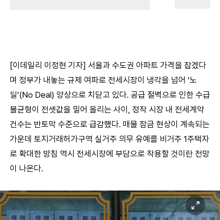
[이데일리 이정현 기자] 서울과 수도권 아파트 가격을 잡겠다
며 정부가 내놓는 규제 여파로 전세시장이 냉각을 넘어 ‘노
딜’(No Deal) 양상으로 치닫고 있다. 공급 절벽으로 인한 수급
불균형이 전셋값을 밀어 올리는 사이, 정작 시장 내 전세계약
건수는 반토막 수준으로 급감했다. 매물 잠금 현상이 계속되는
가운데 토지거래허가구역 실거주 의무 유예를 비거주 1주택자
로 확대한 방침 역시 전세시장에 부담으로 작용할 것이란 전망
이 나온다.