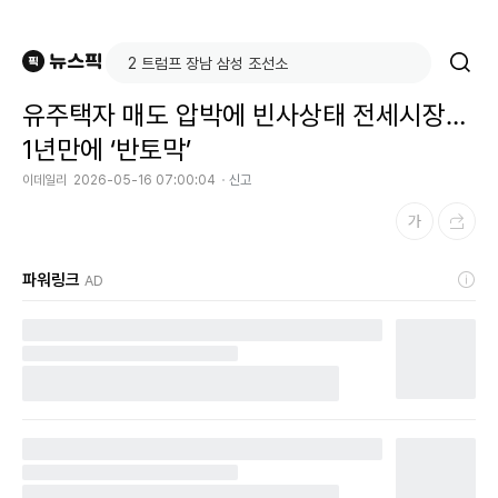
유주택자 매도 압박에 빈사상태 전세시장…
1년만에 ‘반토막’
이데일리
2026-05-16 07:00:04
신고
파워링크
AD