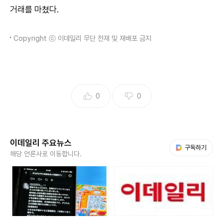
거래를 마쳤다.
Copyright ⓒ 이데일리 무단 전재 및 재배포 금지
0
0
이데일리 주요뉴스
다음 My뉴스
구독하기
해당 언론사로 이동합니다.