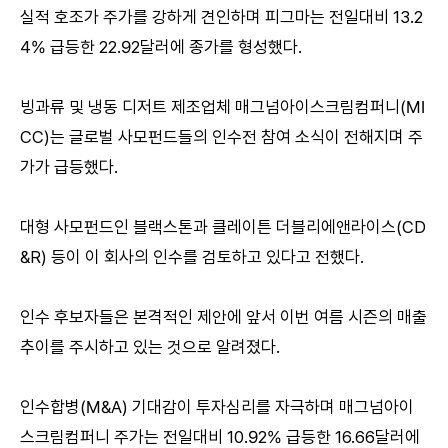
실적 호조가 주가를 강하게 견인하며 피그마는 전일대비 13.2
4% 급등한 22.92달러에 종가를 형성했다.
빙과류 및 냉동 디저트 제조업체 매그넘아이스크림컴퍼니(MI
CC)는 글로벌 사모펀드들의 인수전 참여 소식이 전해지며 주
가가 급등했다.
대형 사모펀드인 블랙스톤과 클레이튼 더블리에앤라이스(CD
&R) 등이 이 회사의 인수를 검토하고 있다고 전했다.
인수 후보자들은 본격적인 제안에 앞서 이번 여름 시즌의 매출
추이를 주시하고 있는 것으로 알려졌다.
인수합병(M&A) 기대감이 투자심리를 자극하며 매그넘아이
스크림컴퍼니 주가는 전일대비 10.92% 급등한 16.66달러에