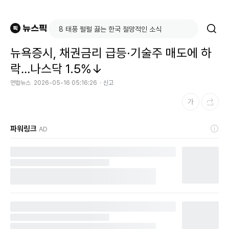
뉴욕증시, 채권금리 급등·기술주 매도에 하
락…나스닥 1.5%↓
연합뉴스
2026-05-16 05:16:26
신고
파워링크
AD