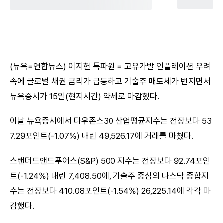
(뉴욕=연합뉴스) 이지헌 특파원 = 고유가발 인플레이션 우려
속에 글로벌 채권 금리가 급등하고 기술주 매도세가 번지면서
뉴욕증시가 15일(현지시간) 약세로 마감했다.
이날 뉴욕증시에서 다우존스30 산업평균지수는 전장보다 53
7.29포인트(-1.07%) 내린 49,526.17에 거래를 마쳤다.
스탠더드앤드푸어스(S&P) 500 지수는 전장보다 92.74포인
트(-1.24%) 내린 7,408.50에, 기술주 중심의 나스닥 종합지
수는 전장보다 410.08포인트(-1.54%) 26,225.14에 각각 마
감했다.