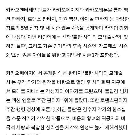
카카오엔터테인먼트가 카카오페이지와 카카오웹툰을 통해 액
션 판타지, 로맨스 판타지, 학원 액션, 아이돌 판타지 등 다양한
장르의 5월 신작 및 새 시즌 웹툰 4종을 공개하며 라인업 강화
에 나섰다. 이번 라인업에는 신작 '불탄 사막의 모래술사'와 '잊
혀진 들판', 그리고 기존 인기작의 후속 시즌인 '가드패스' 시즌
2, '초심 잃은 아이돌을 위한 회귀백서' 시즌3가 포함됐다.
카카오페이지에서 공개된 액션 판타지 '불탄 사막의 모래술
사'는 우각 작가의 원작을 바탕으로 멸망 후 사막화된 지구에
서 모래를 지배하는 각성자의 이야기를 그렸으며, 몰입감 넘치
는 액션 연출로 주간 판타지 1위에 올랐다. 또한 로맨스판타지
주간 랭킹 정상에 오른 '잊혀진 들판'은 김수지 작가의 웹소설
을 스푼 작가가 각색한 작품으로, 비운의 황녀와 귀공자의 비
극적 사랑과 복잡한 심리선을 시각적 완성도 높게 재해석했다