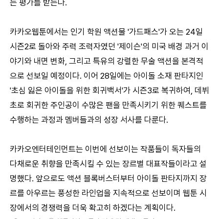
는 평가를 받는다.
카카오웹툰에서는 인기 학원 액션물 '가드패스'가 오는 24일
시즌2로 돌아와 주력 조력자였던 '제이슨'의 미국 배경 과거 이
야기와 내면 변화, 그리고 특유의 강렬한 무술 액션을 본격적
으로 선보일 예정이다. 이어 28일에는 아이돌 소재 판타지인
'초심 잃은 아이돌을 위한 회귀백서'가 시즌3로 복귀하여, 데뷔
초로 회귀한 주인공이 수많은 팬을 만족시키기 위한 퀘스트를
수행하는 과정과 멤버들과의 성장 서사를 다룬다.
카카오엔터테인먼트는 이번에 선보이는 작품들이 독자들의
다채로운 취향을 만족시킬 수 있는 장르별 대표작들이라고 설
명했다. 앞으로도 액션 블록버스터부터 아이돌 판타지까지 장
르를 아우르는 풍성한 라인업을 지속적으로 선보이며 웹툰 시
장에서의 경쟁력을 더욱 확고히 하겠다는 계획이다.