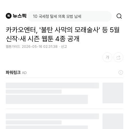
카카오엔터, '불탄 사막의 모래술사' 등 5월
신작·새 시즌 웹툰 4종 공개
웹툰가이드
2026-05-16 02:31:38
신고
파워링크
AD