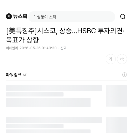
[美특징주]시스코, 상승…HSBC 투자의견·
목표가 상향
이데일리
2026-05-16 01:43:30
신고
파워링크
AD