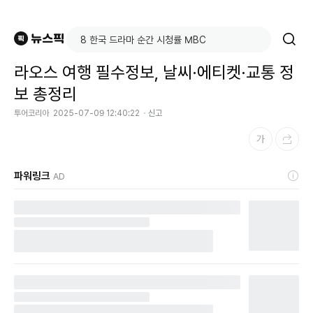
라오스 여행 필수정보, 날씨·에티켓·교통 정
보 총정리
투어코리아
2025-07-09 12:40:22
신고
파워링크
AD