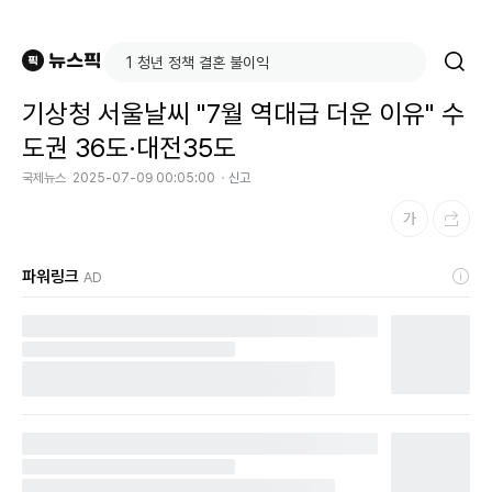
기상청 서울날씨 "7월 역대급 더운 이유" 수
도권 36도·대전35도
국제뉴스
2025-07-09 00:05:00
신고
파워링크
AD