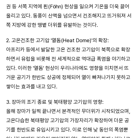
권 등 서쪽 지역에 푄(Föhn) 현상을 일으켜 기온을 더욱 끌어
올리고 있다. 동풍이 산맥을 넘으면서 건조해지고 뜨거워져 서
쪽 지방에 강한 땡볕 더위를 유발하는 것이다.
2. 고온건조한 고기압 '열돔(Heat Dome)'의 확장:
아프리카 등에서 발달한 고온 건조한 고기압이 북쪽으로 확장
하면서 유럽을 비롯해 전 세계적으로 역대급 폭염을 야기하고
있다. 이러한 '열돔' 현상이 우리나라에도 영향을 미치면서 뜨
거운 공기가 한반도 상공에 정체되어 열이 빠져나가지 못하고
쌓이는 효과를 내고 있다.
3. 장마의 조기 종료 및 북태평양 고기압의 영향:
올해 장마가 일찍 끝나면서 본격적인 무더위가 시작되었으며,
고온다습한 북태평양 고기압의 가장자리가 확장하여 더운 공
기를 한반도로 유입시키고 있다. 이로 인해 낮 동안의 폭염뿐