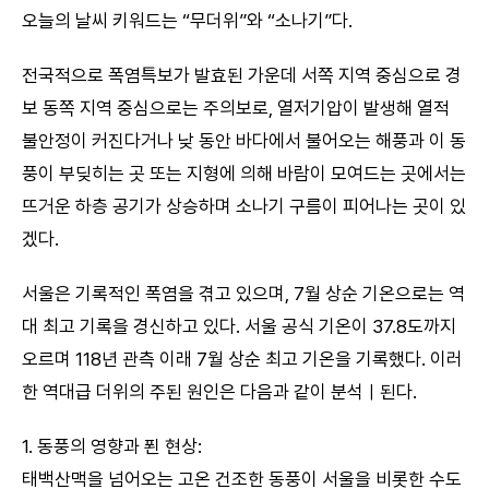
오늘의 날씨 키워드는 “무더위”와 “소나기”다.
전국적으로 폭염특보가 발효된 가운데 서쪽 지역 중심으로 경
보 동쪽 지역 중심으로는 주의보로, 열저기압이 발생해 열적
불안정이 커진다거나 낮 동안 바다에서 불어오는 해풍과 이 동
풍이 부딪히는 곳 또는 지형에 의해 바람이 모여드는 곳에서는
뜨거운 하층 공기가 상승하며 소나기 구름이 피어나는 곳이 있
겠다.
서울은 기록적인 폭염을 겪고 있으며, 7월 상순 기온으로는 역
대 최고 기록을 경신하고 있다. 서울 공식 기온이 37.8도까지
오르며 118년 관측 이래 7월 상순 최고 기온을 기록했다. 이러
한 역대급 더위의 주된 원인은 다음과 같이 분석ㅣ된다.
1. 동풍의 영향과 푄 현상:
태백산맥을 넘어오는 고온 건조한 동풍이 서울을 비롯한 수도