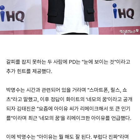
갈피를 잡지 못하는 두 사람에 PD는 "눈에 보이는 것"이라고
추가 힌트를 제공했다.
박명수는 시간과 관련되어 있을 거라며 "스마트폰, 릴스, 쇼
츠"라고 말했고, 이후 정답이 화이트의 '네모의 꿈'이라고 공개
되자 김태진은 "요즘에 아이유 씨가 리메이크해서 또 큰 인기
를"이라며 최근 '네모의 꿈'을 리메이크한 아이유를 언급했다.
이에 박명수는 "아이유는 뭘 해도 잘 된다. 부럽다 진짜"라며