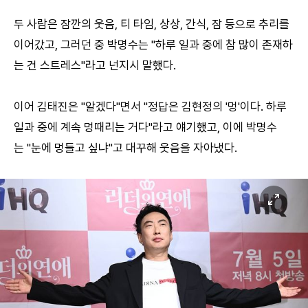
두 사람은 잠깐의 웃음, 티 타임, 상상, 간식, 잠 등으로 추리를
이어갔고, 그러던 중 박명수는 "하루 일과 중에 참 많이 존재하
는 건 스트레스"라고 넌지시 말했다.
이어 김태진은 "알겠다"면서 "정답은 김현정의 '멍'이다. 하루
일과 중에 계속 멍때리는 거다"라고 얘기했고, 이에 박명수
는 "눈에 멍들고 싶냐"고 대꾸해 웃음을 자아냈다.