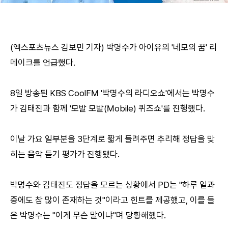
(엑스포츠뉴스 김보민 기자) 박명수가 아이유의 '네모의 꿈' 리
메이크를 언급했다.
8일 방송된 KBS CoolFM '박명수의 라디오쇼'에서는 박명수
가 김태진과 함께 '모발 모발(Mobile) 퀴즈쇼'를 진행했다.
이날 가요 일부분을 3단계로 짧게 들려주면 추리해 정답을 맞
히는 음악 듣기 평가가 진행됐다.
박명수와 김태진도 정답을 모르는 상황에서 PD는 "하루 일과
중에도 참 많이 존재하는 것"이라고 힌트를 제공했고, 이를 들
은 박명수는 "이게 무슨 말이냐"며 당황해했다.