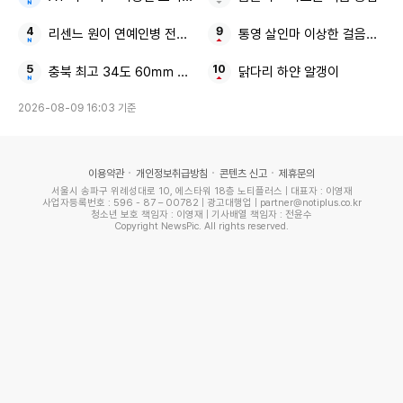
리센느 원이 연예인병 전참시
통영 살인마 이상한 걸음걸이 
충북 최고 34도 60㎜ 소나기
닭다리 하얀 알갱이
2026-08-09 16:03 기준
이용약관
개인정보취급방침
콘텐츠 신고
제휴문의
서울시 송파구 위례성대로 10, 에스타워 18층 노티플러스 | 대표자 : 이영재
사업자등록번호 : 596 - 87 – 00782 | 광고대행업 | partner@notiplus.co.kr
청소년 보호 책임자 : 이영재 | 기사배열 책임자 : 전윤수
Copyright NewsPic. All rights reserved.