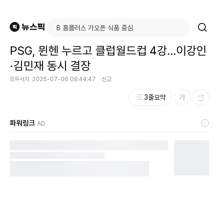
PSG, 뮌헨 누르고 클럽월드컵 4강…이강인
·김민재 동시 결장
모두서치
2025-07-06 09:44:47
신고
3줄요약
파워링크
AD