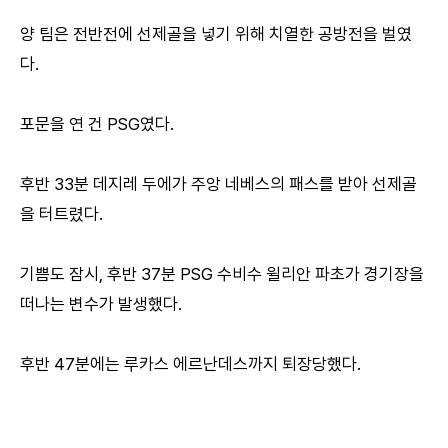
양 팀은 전반전에 선제골을 넣기 위해 치열한 공방전을 벌였
다.
포문을 연 건 PSG였다.
후반 33분 데지레 두에가 주앙 네베스의 패스를 받아 선제골
을 터트렸다.
기쁨도 잠시, 후반 37분 PSG 수비수 윌리안 파초가 경기장을
떠나는 변수가 발생했다.
후반 47분에는 루카스 에르난데스까지 퇴장당했다.