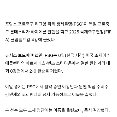
프랑스 프로축구 리그앙 파리 생제르맹(PSG)이 독일 프로축
구 분데스리가 바이에른 뮌헨을 꺾고 2025 국제축구연맹(FIF
A) 클럽월드컵 4강에 올랐다.
뉴시스 보도에 따르면, PSG는 6일(한국 시간) 미국 조지아주
애틀랜타의 메르세데스-벤츠 스타디움에서 열린 뮌헨과의 대
회 8강전에서 2-0 완승을 거뒀다.
이날 경기는 PSG에서 활약 중인 이강인과 뮌헨 핵심 수비수
김민재의 코리안더비 성사 가능성으로 이목을 끌었다.
두 선수 모두 교체 명단에는 이름을 올렸으나, 동시 결장했다.