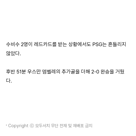
수비수 2명이 레드카드를 받는 상황에서도 PSG는 흔들리지
않았다.
후반 51분 우스만 뎀벨레의 추가골을 더해 2-0 완승을 거뒀
다.
Copyright ⓒ 모두서치 무단 전재 및 재배포 금지