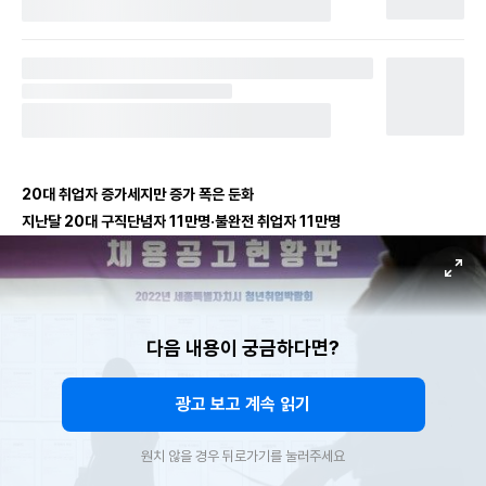
20대 취업자 증가세지만 증가 폭은 둔화
지난달 20대 구직단념자 11만명·불완전 취업자 11만명
다음 내용이 궁금하다면?
광고 보고 계속 읽기
원치 않을 경우 뒤로가기를 눌러주세요