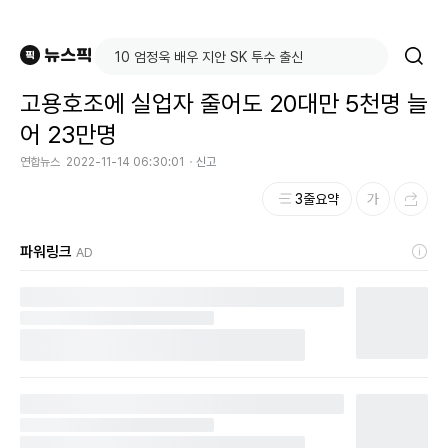
고용호조에 실업자 줄어도 20대만 5천명 늘
어 23만명
연합뉴스
2022-11-14 06:30:01
신고
3줄요약
파워링크
AD