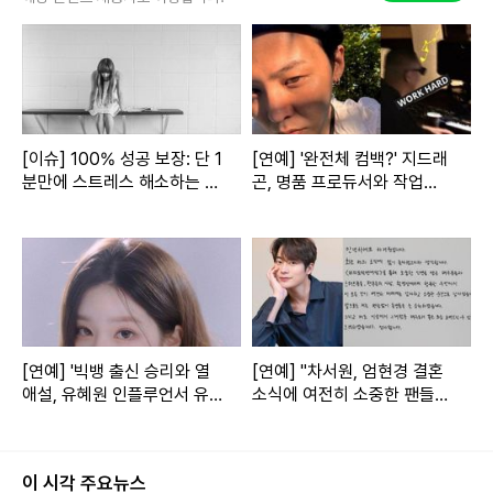
전이 가장 중요하다"고 말했지만, 결국 펜스가 무너지는 등 아
찔한 상황이 연출됐다.
CNN인도네시아는 "이날 공연에서 관객 30명 이상이 실신했
다"고 보도했다. 현지 경찰 관계자 또한 30명 이상이 실신해
공연 기획사와의 계약 및 안전상의 이유로 공연을 중단시켰다
[이슈] 100% 성공 보장: 단 1
[연예] '완전체 컴백?' 지드래
분만에 스트레스 해소하는 비
곤, 명품 프로듀서와 작업
고 밝혔다.
법!
중…대박 예고
한편 NCT 127은 5일에도 같은 공연장에서 콘서트를 열 예정
이다. 공연 업체는 안전요원과 의료진을 추가 배치해 재발을
막겠다고 약속했다.
Copyright ⓒ 시아뉴스 무단 전재 및 재배포 금지
[연예] '빅뱅 출신 승리와 열
[연예] "차서원, 엄현경 결혼
애설, 유혜원 인플루언서 유
소식에 여전히 소중한 팬들에
본 콘텐츠는
뉴스픽 파트너스
에서 공유된 콘텐츠입니다.
튜브 채널 개설 예고!'
게 진심 전하며 악플 태풍 업
격해"
이 시각 주요뉴스