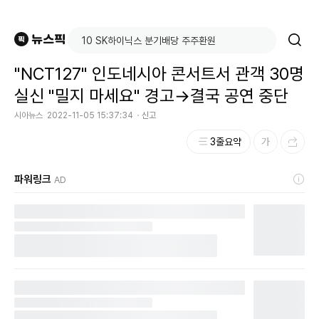
"NCT127" 인도네시아 콘서트서 관객 30명
실신 "밀지 마세요" 경고→결국 공연 중단
시아뉴스
2022-11-05 15:37:34
신고
3줄요약
파워링크
AD