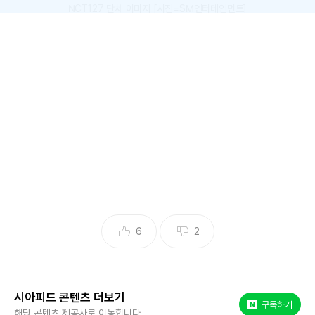
NCT127 단체 이미지 [사진=SM엔터테인먼트]
인도네시아 콘서트가 안전 문제로 중단됐다.
현지 공연 업체 다이안드라글로벌 에듀테인먼트에 따르면 지
난 4일(현지시각) 인도네시아 자카르타에서 열린 NCT127의
콘서트가 공연 도중 안전을 이유로 멈췄다.
업체 측은 "공연 말미 예측하지 못한 상황이 발생했다. 스탠딩
구역의 관객이 무질서함을 보이며 혼란이 생겼다. 결국 안전을
위해 공연이 중단됐다"고 밝혔다.
6
2
온라인 상에도 당시 상황이 담긴 영상이 다수 공유되고 있다.
일부 관객은 NCT 127을 가까이서 보기 위해 안전 펜스를 넘
는 등 위험한 모습을 보였다. 이에 멤버 태용은 "밀지 말자. 안
시아피드 콘텐츠 더보기
네이버 포스트
구독하기
해당 콘텐츠 제공사로 이동합니다.