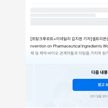
[프랑크푸르트=이데일리 김지완 기자]셀트리온(068
nvention on Pharmaceutical Ingredie
재 및 제약·바이오 관계자들과 미팅을 가지며 원
다음 내용
광고 
원치 않을 경